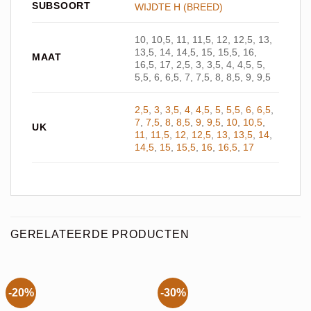
SUBSOORT
WIJDTE H (BREED)
10, 10,5, 11, 11,5, 12, 12,5, 13,
13,5, 14, 14,5, 15, 15,5, 16,
MAAT
16,5, 17, 2,5, 3, 3,5, 4, 4,5, 5,
5,5, 6, 6,5, 7, 7,5, 8, 8,5, 9, 9,5
2,5
,
3
,
3,5
,
4
,
4,5
,
5
,
5,5
,
6
,
6,5
,
7
,
7,5
,
8
,
8,5
,
9
,
9,5
,
10
,
10,5
,
UK
11
,
11,5
,
12
,
12,5
,
13
,
13,5
,
14
,
14,5
,
15
,
15,5
,
16
,
16,5
,
17
GERELATEERDE PRODUCTEN
-20%
-30%