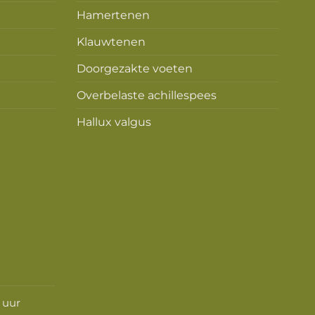
Hamertenen
Klauwtenen
Doorgezakte voeten
Overbelaste achillespees
Hallux valgus
0 uur