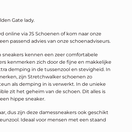
den Gate lady.
wd online via JS Schoenen of kom naar onze
 een passend advies van onze schoenadviseurs.
n sneakers kennen een zeer comfortabele
ers kenmerken zich door de fijne en makkelijke
xtra demping in de tussenzool en stevigheid. In
merken, zijn Stretchwalker schoenen zo
teun als demping in is verwerkt. In de unieke
ble zit het geheim van de schoen. Dit alles is
 een hippe sneaker.
ar, dus zijn deze damessneakers ook geschikt
steunzool. Ideaal voor mensen met een staand