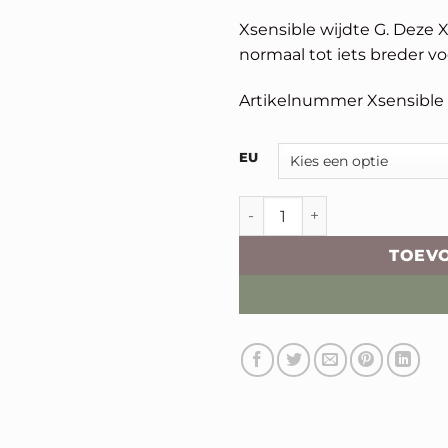
Xsensible wijdte G. Deze 
normaal tot iets breder vo
Artikelnummer Xsensible 
Alternative:
EU
Xsensible Golden Gate aan
TOEV