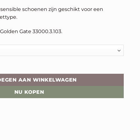
Xsensible schoenen zijn geschikt voor een
ettype.
Golden Gate 33000.3.103.
tal
OEGEN AAN WINKELWAGEN
NU KOPEN