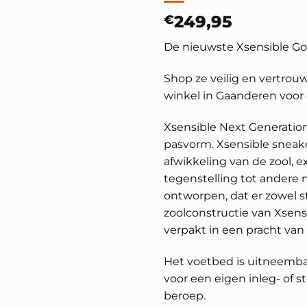
€
249,95
De nieuwste Xsensible Gol
Shop ze veilig en vertrou
winkel in Gaanderen voor
Xsensible Next Generatio
pasvorm. Xsensible sneak
afwikkeling van de zool, e
tegenstelling tot andere 
ontworpen, dat er zowel s
zoolconstructie van Xsensi
verpakt in een pracht van
Het voetbed is uitneemba
voor een eigen inleg- of 
beroep.