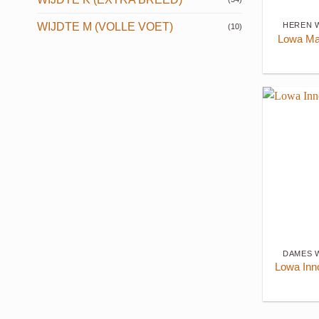
WIJDTE M (VOLLE VOET)
HEREN 
(10)
Lowa Ma
+
DAMES 
Lowa Inn