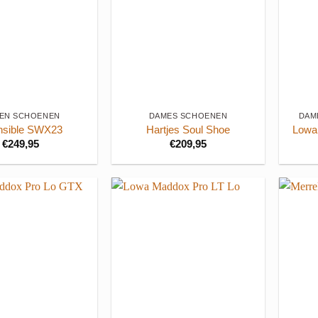
+
+
EN SCHOENEN
DAMES SCHOENEN
DAM
nsible SWX23
Hartjes Soul Shoe
Lowa
€
249,95
€
209,95
+
+