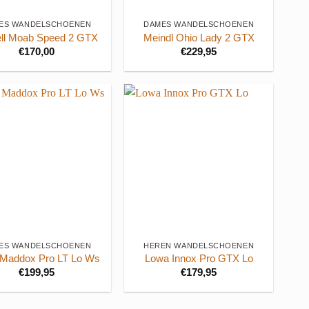
ES WANDELSCHOENEN
DAMES WANDELSCHOENEN
ell Moab Speed 2 GTX
Meindl Ohio Lady 2 GTX
€
170,00
€
229,95
+
ES WANDELSCHOENEN
HEREN WANDELSCHOENEN
Maddox Pro LT Lo Ws
Lowa Innox Pro GTX Lo
€
199,95
€
179,95