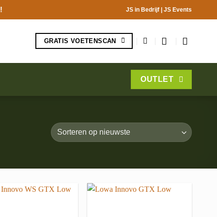
!
JS in Bedrijf
|
JS Events
GRATIS VOETENSCAN
OUTLET