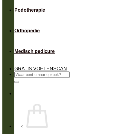
Podotherapie
Orthopedie
Medisch pedicure
GRATIS VOETENSCAN
Zoeken
naar: