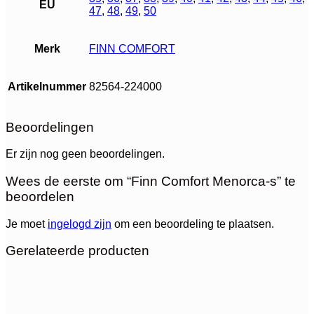
EU
47
,
48
,
49
,
50
Merk
FINN COMFORT
Artikelnummer
82564-224000
Beoordelingen
Er zijn nog geen beoordelingen.
Wees de eerste om “Finn Comfort Menorca-s” te
beoordelen
Je moet
ingelogd zijn
om een beoordeling te plaatsen.
Gerelateerde producten