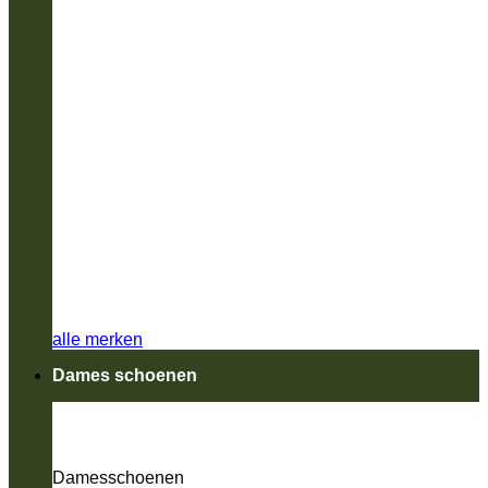
alle merken
Dames schoenen
Damesschoenen