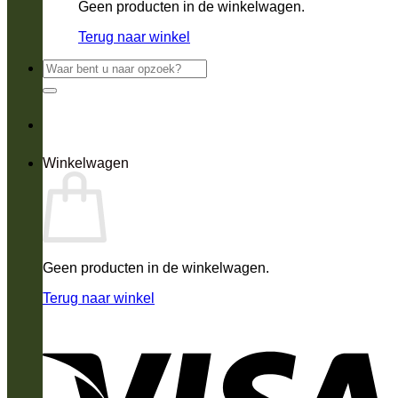
Geen producten in de winkelwagen.
Terug naar winkel
Zoeken
naar:
Winkelwagen
Geen producten in de winkelwagen.
Terug naar winkel
V