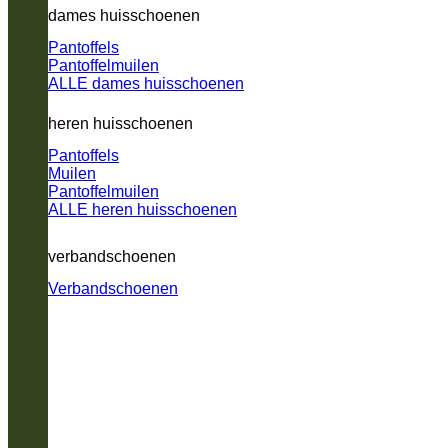
dames huisschoenen
Pantoffels
Pantoffelmuilen
ALLE dames huisschoenen
heren huisschoenen
Pantoffels
Muilen
Pantoffelmuilen
ALLE heren huisschoenen
verbandschoenen
Verbandschoenen