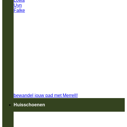
Lowa
Uyn
Falke
bewandel jouw pad met Merrell!
Huisschoenen