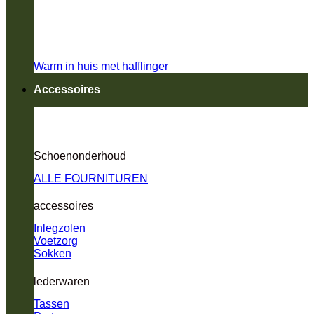
Warm in huis met hafflinger
Accessoires
Schoenonderhoud
ALLE FOURNITUREN
accessoires
Inlegzolen
Voetzorg
Sokken
lederwaren
Tassen