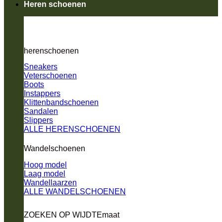
Heren schoenen
herenschoenen
Sneakers
Veterschoenen
Boots
Instappers
Klittenbandschoenen
Sandalen
Slippers
ALLE HERENSCHOENEN
Wandelschoenen
Hoog model
Laag model
Wandellaarzen
ALLE WANDELSCHOENEN
ZOEKEN OP WIJDTEmaat