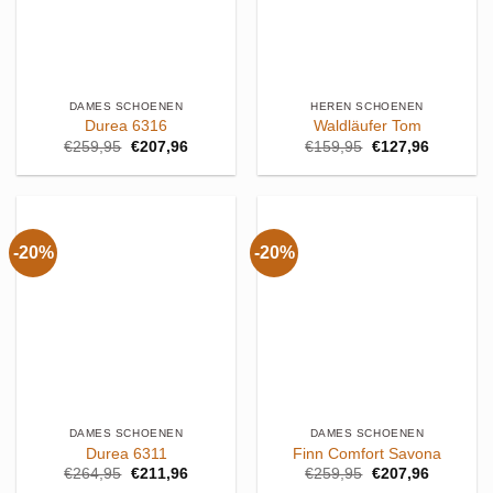
DAMES SCHOENEN
HEREN SCHOENEN
Durea 6316
Waldläufer Tom
Oorspronkelijke
Huidige
Oorspronkelijke
Huidige
€
259,95
€
207,96
€
159,95
€
127,96
prijs
prijs
prijs
prijs
was:
is:
was:
is:
€259,95.
€207,96.
€159,95.
€127,96.
-20%
-20%
DAMES SCHOENEN
DAMES SCHOENEN
Durea 6311
Finn Comfort Savona
Oorspronkelijke
Huidige
Oorspronkelijke
Huidige
€
264,95
€
211,96
€
259,95
€
207,96
prijs
prijs
prijs
prijs