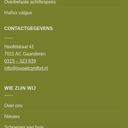
Overbelaste achillespees
Hallux valgus
CONTACTGEGEVENS
Hoofdstraat 41
7011 AC Gaanderen
0315 – 323 839
info@jsvoetcomfort.nl
WIE ZIJN WIJ
Over ons
Nieuws
Schoenen aan huis