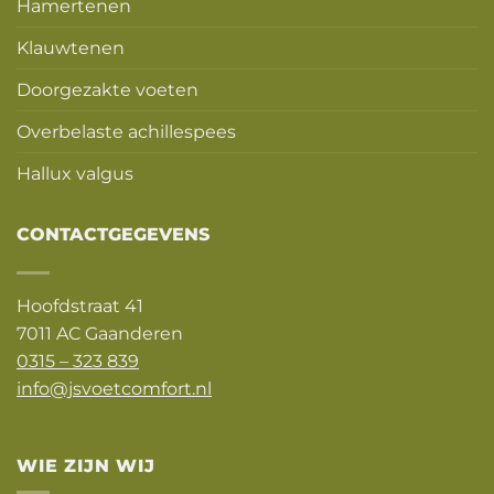
Hamertenen
Klauwtenen
Doorgezakte voeten
Overbelaste achillespees
Hallux valgus
CONTACTGEGEVENS
Hoofdstraat 41
7011 AC Gaanderen
0315 – 323 839
info@jsvoetcomfort.nl
WIE ZIJN WIJ