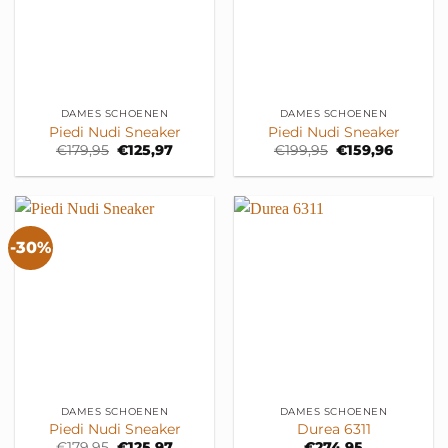
DAMES SCHOENEN
DAMES SCHOENEN
Piedi Nudi Sneaker
Piedi Nudi Sneaker
Oorspronkelijke
Huidige
Oorspronkelijke
Huidige
€
179,95
€
125,97
€
199,95
€
159,96
prijs
prijs
prijs
prijs
was:
is:
was:
is:
€179,95.
€125,97.
€199,95.
€159,96
-30%
DAMES SCHOENEN
DAMES SCHOENEN
Piedi Nudi Sneaker
Durea 6311
Oorspronkelijke
Huidige
€
179,95
€
125,97
€
274,95