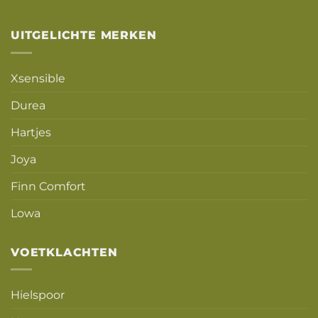
UITGELICHTE MERKEN
Xsensible
Durea
Hartjes
Joya
Finn Comfort
Lowa
VOETKLACHTEN
Hielspoor