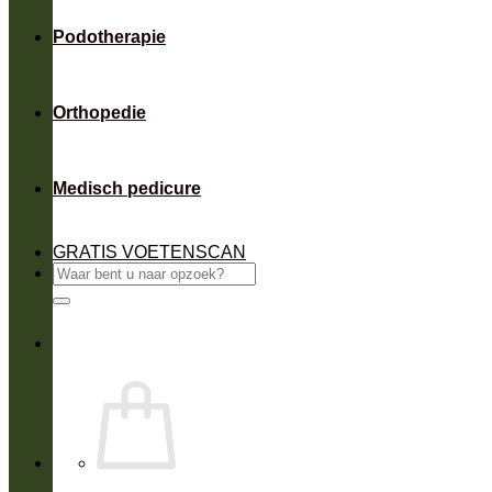
Podotherapie
Orthopedie
Medisch pedicure
GRATIS VOETENSCAN
Zoeken
naar: