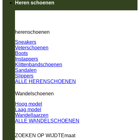
Heren schoenen
herenschoenen
Sneakers
Veterschoenen
Boots
Instappers
Klittenbandschoenen
Sandalen
Slippers
ALLE HERENSCHOENEN
Wandelschoenen
Hoog model
Laag model
Wandellaarzen
ALLE WANDELSCHOENEN
ZOEKEN OP WIJDTEmaat