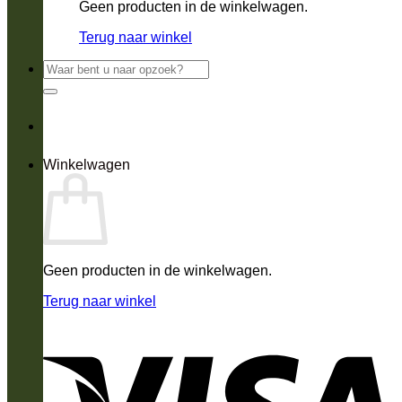
Geen producten in de winkelwagen.
Terug naar winkel
Zoeken
naar:
Winkelwagen
Geen producten in de winkelwagen.
Terug naar winkel
V