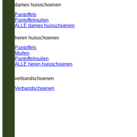
dames huisschoenen
Pantoffels
Pantoffelmuilen
ALLE dames huisschoenen
heren huisschoenen
Pantoffels
Muilen
Pantoffelmuilen
ALLE heren huisschoenen
verbandschoenen
Verbandschoenen