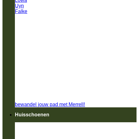
Lowa
Uyn
Falke
bewandel jouw pad met Merrell!
Huisschoenen