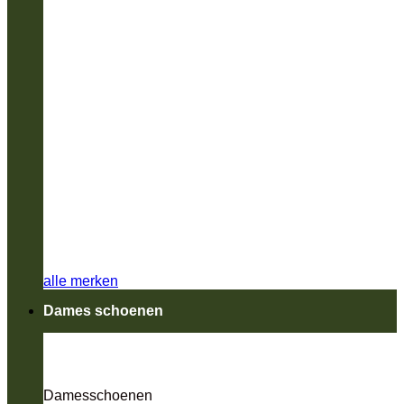
alle merken
Dames schoenen
Damesschoenen