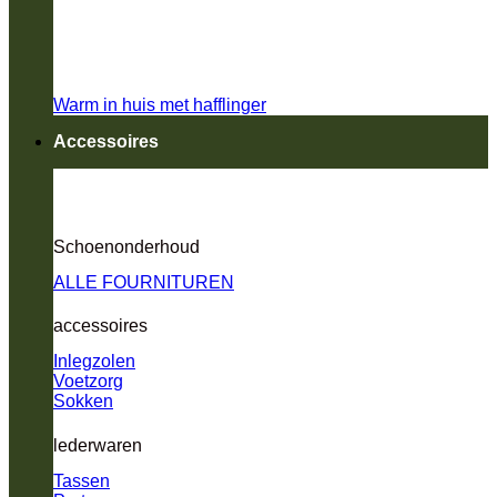
Warm in huis met hafflinger
Accessoires
Schoenonderhoud
ALLE FOURNITUREN
accessoires
Inlegzolen
Voetzorg
Sokken
lederwaren
Tassen