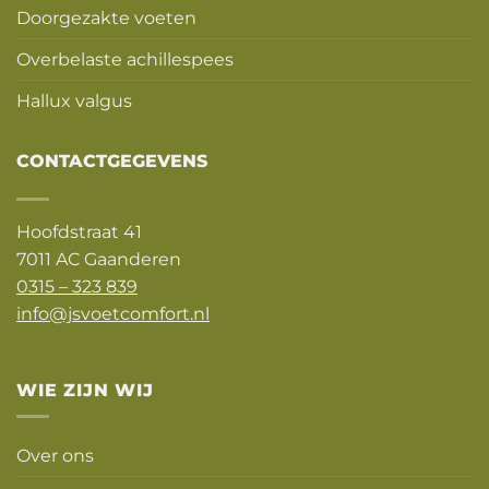
Doorgezakte voeten
Overbelaste achillespees
Hallux valgus
CONTACTGEGEVENS
Hoofdstraat 41
7011 AC Gaanderen
0315 – 323 839
info@jsvoetcomfort.nl
WIE ZIJN WIJ
Over ons