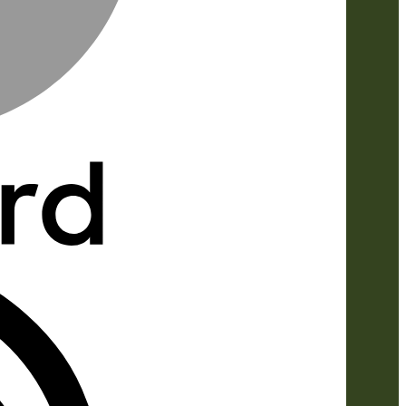
IDeal