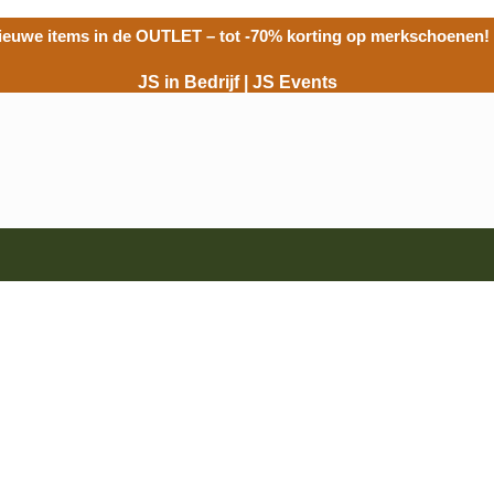
ieuwe items in de
OUTLET
– tot -70% korting op merkschoenen!
JS in Bedrijf
|
JS Events