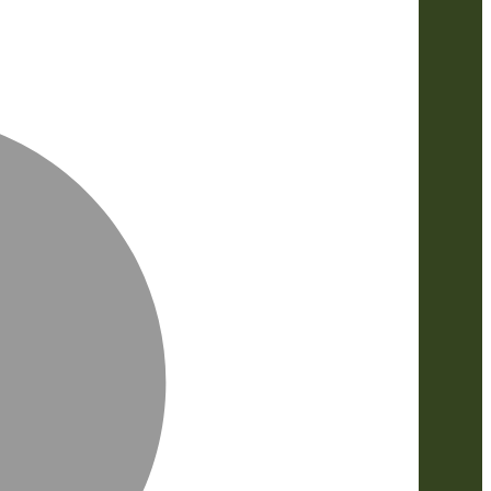
MasterCa