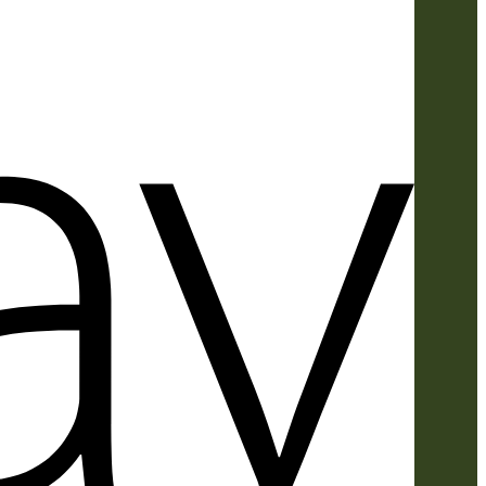
Apple
Pay