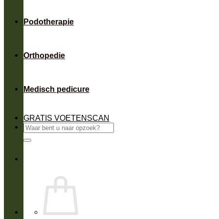
Podotherapie
Orthopedie
Medisch pedicure
GRATIS VOETENSCAN
Zoeken
naar: