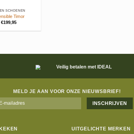
EN SCHOENEN
nsible Timor
€
199,95
Veilig betalen met IDEAL
MELD JE AAN VOOR ONZE NIEUWSBRIEF!
Alternative:
EKEKEN
UITGELICHTE MERKEN