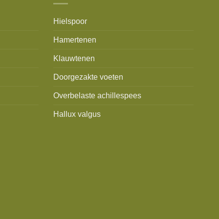
Hielspoor
Hamertenen
Klauwtenen
Doorgezakte voeten
Overbelaste achillespees
Hallux valgus