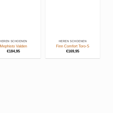
+
HEREN SCHOENEN
HEREN SCHOENEN
Mephisto Valden
Finn Comfort Toro-S
€
184,95
€
169,95