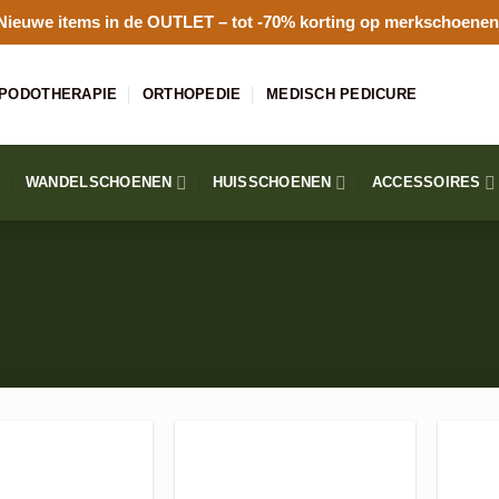
Nieuwe items in de
OUTLET
– tot -70% korting op merkschoenen
PODOTHERAPIE
ORTHOPEDIE
MEDISCH PEDICURE
WANDELSCHOENEN
HUISSCHOENEN
ACCESSOIRES