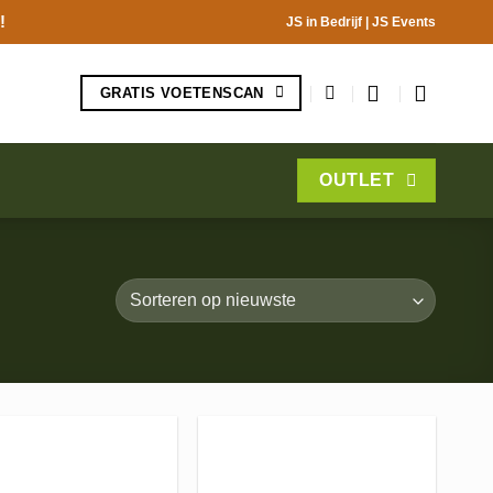
!
JS in Bedrijf
|
JS Events
GRATIS VOETENSCAN
OUTLET