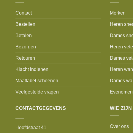
Contact
Merken
Bestellen
Heren sne
Betalen
Dames sne
Bezorgen
Heren vet
Retouren
Dames vet
Klacht indienen
Heren wan
Maattabel schoenen
Dames wa
Veelgestelde vragen
Evenemen
CONTACTGEGEVENS
WIE ZIJN
Over ons
Hoofdstraat 41