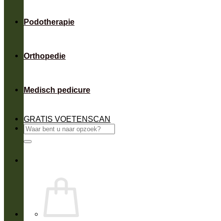
Podotherapie
Orthopedie
Medisch pedicure
GRATIS VOETENSCAN
Zoeken
naar: