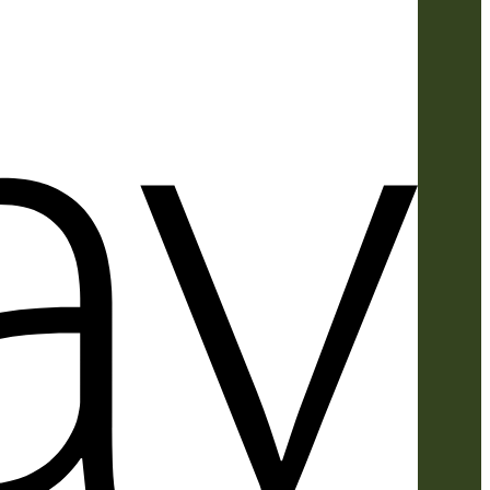
Apple
Pay