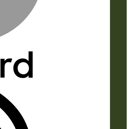
IDeal