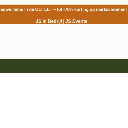
ieuwe items in de
OUTLET
– tot -70% korting op merkschoenen!
JS in Bedrijf
|
JS Events