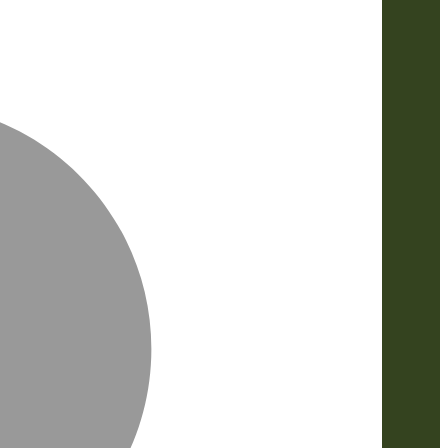
MasterCa