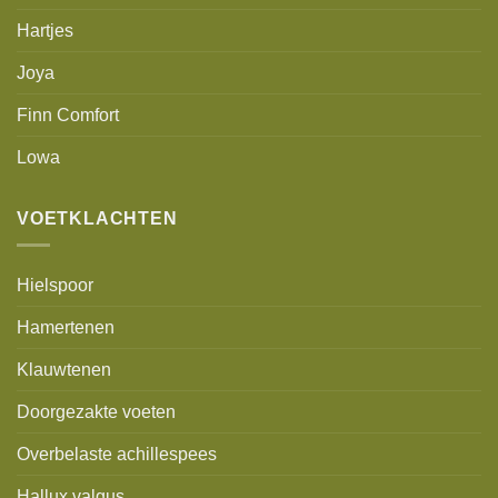
Hartjes
Joya
Finn Comfort
Lowa
VOETKLACHTEN
Hielspoor
Hamertenen
Klauwtenen
Doorgezakte voeten
Overbelaste achillespees
Hallux valgus