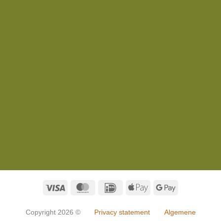
Visa
MasterCard
IDeal
Apple
Google
Pay
Pay
Copyright 2026 ©
Privacy statement
Algemene