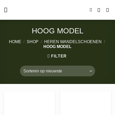
Ga
naar
inhoud
HOOG MODEL
HOME
/
SHOP
/
HEREN WANDELSCHOENEN
/
HOOG MODEL
FILTER