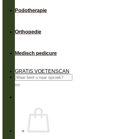
Podotherapie
Orthopedie
Medisch pedicure
GRATIS VOETENSCAN
Zoeken
naar: