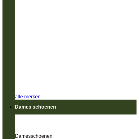
alle merken
Dames schoenen
Damesschoenen