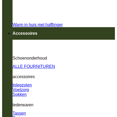
Warm in huis met hafflinger
Accessoires
Schoenonderhoud
ALLE FOURNITUREN
accessoires
Inlegzolen
Voetzorg
Sokken
lederwaren
Tassen