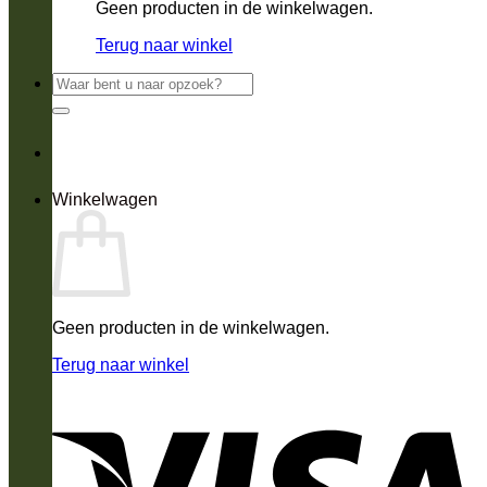
Geen producten in de winkelwagen.
Terug naar winkel
Zoeken
naar:
Winkelwagen
Geen producten in de winkelwagen.
Terug naar winkel
V