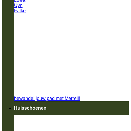
Lowa
Uyn
Falke
bewandel jouw pad met Merrell!
Huisschoenen