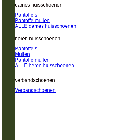
dames huisschoenen
Pantoffels
Pantoffelmuilen
ALLE dames huisschoenen
heren huisschoenen
Pantoffels
Muilen
Pantoffelmuilen
ALLE heren huisschoenen
verbandschoenen
Verbandschoenen