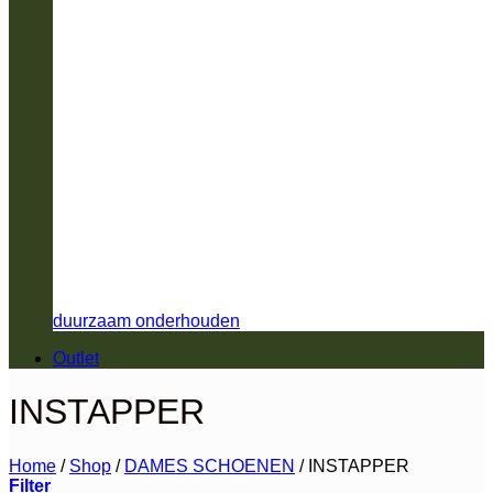
duurzaam onderhouden
Outlet
INSTAPPER
Home
/
Shop
/
DAMES SCHOENEN
/
INSTAPPER
Filter