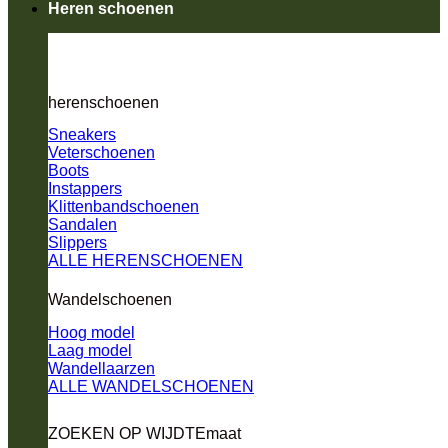
Heren schoenen
herenschoenen
Sneakers
Veterschoenen
Boots
Instappers
Klittenbandschoenen
Sandalen
Slippers
ALLE HERENSCHOENEN
Wandelschoenen
Hoog model
Laag model
Wandellaarzen
ALLE WANDELSCHOENEN
ZOEKEN OP WIJDTEmaat