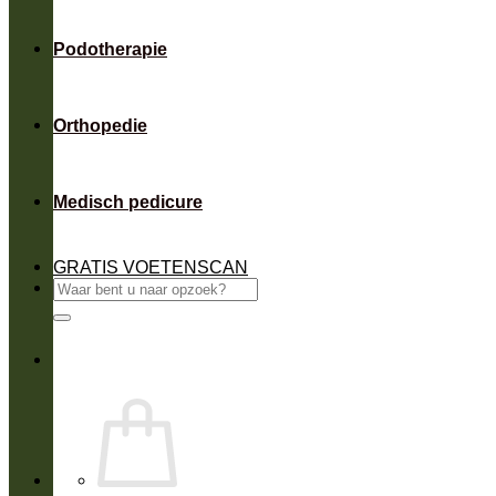
Podotherapie
Orthopedie
Medisch pedicure
GRATIS VOETENSCAN
Zoeken
naar: