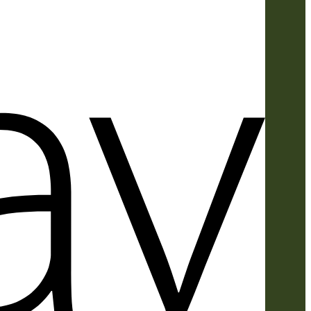
Apple
Pay