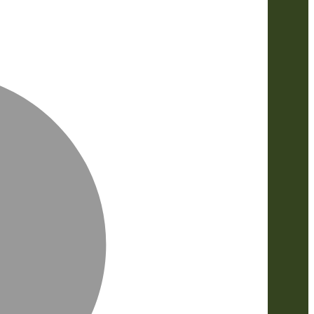
MasterCa