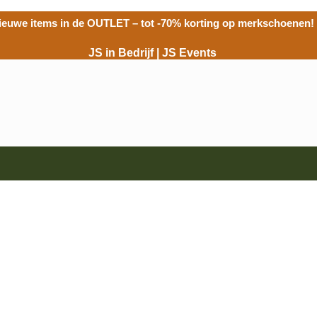
ieuwe items in de
OUTLET
– tot -70% korting op merkschoenen!
JS in Bedrijf
|
JS Events