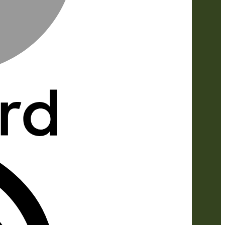
IDeal