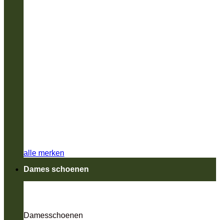
alle merken
Dames schoenen
Damesschoenen