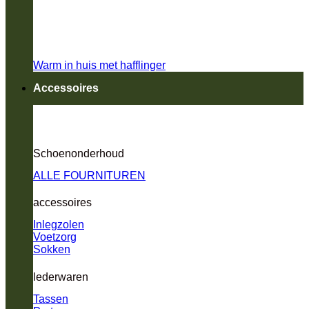
Warm in huis met hafflinger
Accessoires
Schoenonderhoud
ALLE FOURNITUREN
accessoires
Inlegzolen
Voetzorg
Sokken
lederwaren
Tassen