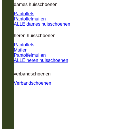
dames huisschoenen
Pantoffels
Pantoffelmuilen
ALLE dames huisschoenen
heren huisschoenen
Pantoffels
Muilen
Pantoffelmuilen
ALLE heren huisschoenen
verbandschoenen
Verbandschoenen