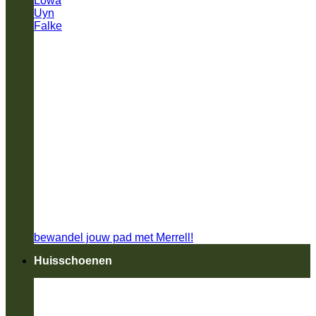
Lowa
Uyn
Falke
bewandel jouw pad met Merrell!
Huisschoenen