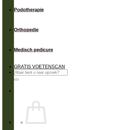
Podotherapie
Orthopedie
Medisch pedicure
GRATIS VOETENSCAN
Zoeken
naar: