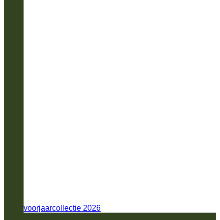
voorjaarcollectie 2026