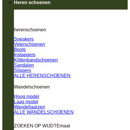
Heren schoenen
herenschoenen
Sneakers
Veterschoenen
Boots
Instappers
Klittenbandschoenen
Sandalen
Slippers
ALLE HERENSCHOENEN
Wandelschoenen
Hoog model
Laag model
Wandellaarzen
ALLE WANDELSCHOENEN
ZOEKEN OP WIJDTEmaat