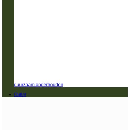
duurzaam onderhouden
Outlet