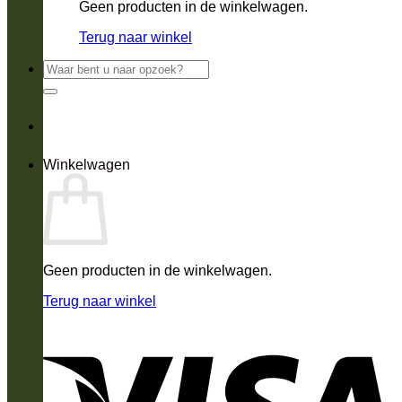
Geen producten in de winkelwagen.
Terug naar winkel
Zoeken
naar:
Winkelwagen
Geen producten in de winkelwagen.
Terug naar winkel
V