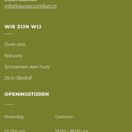
info@jsvoetcomfort.nl
WIE ZIJN WIJ
Over ons
Nieuws
Schoenen aan huis
JS in Bedrijf
OPENINGSTIJDEN
Maandag
Gesloten
Di t/m vrij
10:00 – 18:00 uur