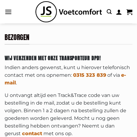
Ga
naar
inhoud
BEZORGEN
WIJ VERZENDEN MET ONZE TRANSPORTEUR DPD!
Indien anders gewenst, kunt u hierover telefonisch
contact met ons opnemen:
0315 323 839
of via
e-
mail
.
U ontvangt altijd een Track&Trace code van uw
bestelling in de mail, zodat u de bestelling kunt
volgen. Binnen 1 a 2 dagen na bestelling zullen de
goederen worden geleverd. Mocht u nog geen
bestelling hebben ontvangen? Neemt u dan
gerust
contact
met ons op.