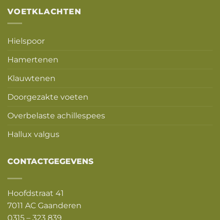
VOETKLACHTEN
Hielspoor
Hamertenen
Klauwtenen
Doorgezakte voeten
Overbelaste achillespees
Hallux valgus
CONTACTGEGEVENS
Hoofdstraat 41
7011 AC Gaanderen
0315 – 323 839