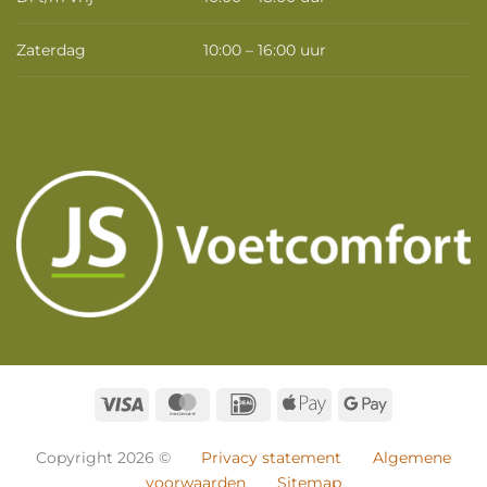
Zaterdag
10:00 – 16:00 uur
Visa
MasterCard
IDeal
Apple
Google
Pay
Pay
Copyright 2026 ©
Privacy statement
Algemene
voorwaarden
Sitemap