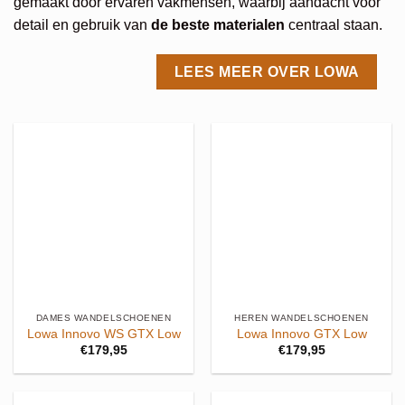
gemaakt door ervaren vakmensen, waarbij aandacht voor
detail en gebruik van
de beste materialen
centraal staan.
LEES MEER OVER LOWA
DAMES WANDELSCHOENEN
HEREN WANDELSCHOENEN
Lowa Innovo WS GTX Low
Lowa Innovo GTX Low
€
179,95
€
179,95