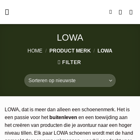
Ga
naar
inhoud
LOWA
HOME
/
PRODUCT MERK
/
LOWA
FILTER
LOWA, dat is meer dan alleen een schoenenmerk. Het is
een passie voor het
buitenleven
en een toewijding aan
het creëren van producten die je avontuur naar een hoger
niveau tillen. Elk paar LOWA schoenen wordt met de hand