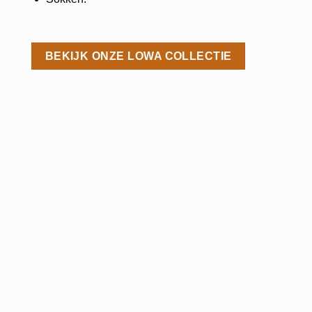
BEKIJK ONZE LOWA COLLECTIE