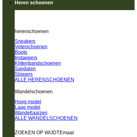
Heren schoenen
herenschoenen
Sneakers
Veterschoenen
Boots
Instappers
Klittenbandschoenen
Sandalen
Slippers
ALLE HERENSCHOENEN
Wandelschoenen
Hoog model
Laag model
Wandellaarzen
ALLE WANDELSCHOENEN
ZOEKEN OP WIJDTEmaat