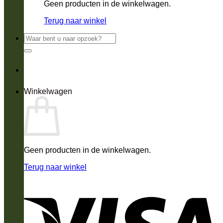
Geen producten in de winkelwagen.
Terug naar winkel
Zoeken
naar:
Winkelwagen
Geen producten in de winkelwagen.
Terug naar winkel
V