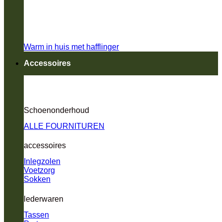
Warm in huis met hafflinger
Accessoires
Schoenonderhoud
ALLE FOURNITUREN
accessoires
Inlegzolen
Voetzorg
Sokken
lederwaren
Tassen