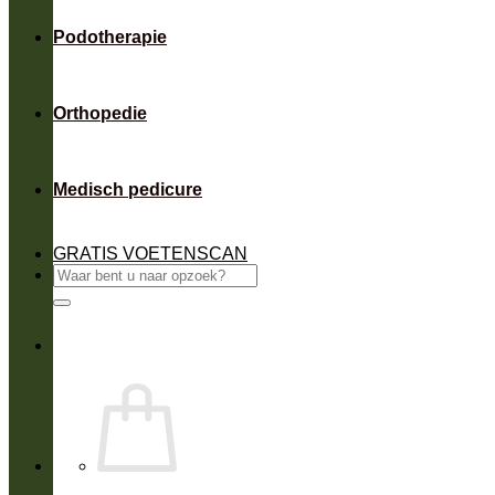
Podotherapie
Orthopedie
Medisch pedicure
GRATIS VOETENSCAN
Zoeken
naar: