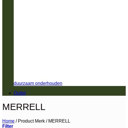
duurzaam onderhouden
Outlet
MERRELL
Home
/
Product Merk
/
MERRELL
Filter