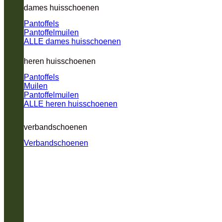
dames huisschoenen
Pantoffels
Pantoffelmuilen
ALLE dames huisschoenen
heren huisschoenen
Pantoffels
Muilen
Pantoffelmuilen
ALLE heren huisschoenen
verbandschoenen
Verbandschoenen