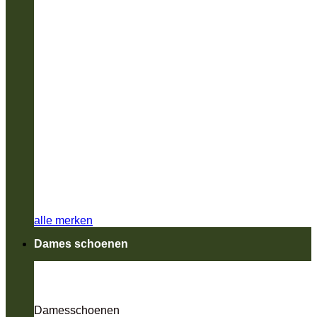
alle merken
Dames schoenen
Damesschoenen