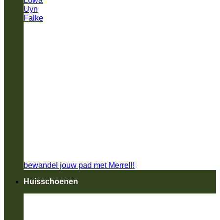
Lowa
Uyn
Falke
bewandel jouw pad met Merrell!
Huisschoenen