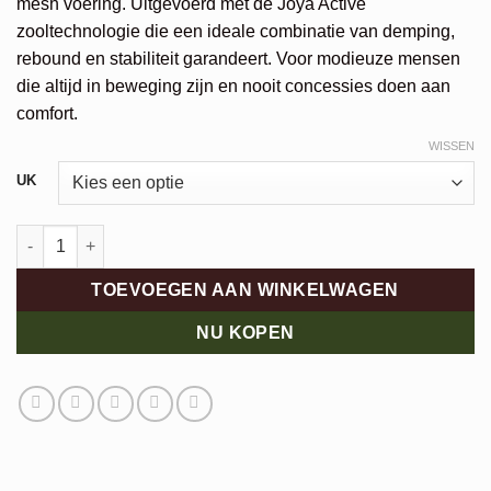
mesh voering. Uitgevoerd met de Joya Active
zooltechnologie die een ideale combinatie van demping,
rebound en stabiliteit garandeert. Voor modieuze mensen
die altijd in beweging zijn en nooit concessies doen aan
comfort.
WISSEN
Alternative:
UK
Joya Venice aantal
TOEVOEGEN AAN WINKELWAGEN
NU KOPEN