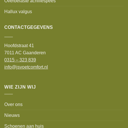
Overbelaste achillespees
Hallux valgus
CONTACTGEGEVENS
Hoofdstraat 41
7011 AC Gaanderen
0315 – 323 839
info@jsvoetcomfort.nl
WIE ZIJN WIJ
Over ons
Nieuws
Schoenen aan huis