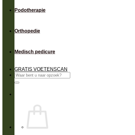
Podotherapie
Orthopedie
Medisch pedicure
GRATIS VOETENSCAN
Zoeken
naar: