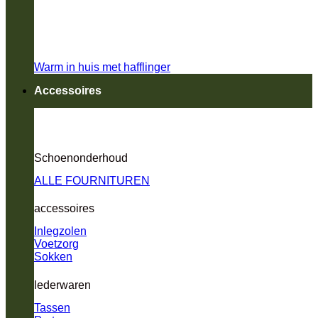
Warm in huis met hafflinger
Accessoires
Schoenonderhoud
ALLE FOURNITUREN
accessoires
Inlegzolen
Voetzorg
Sokken
lederwaren
Tassen