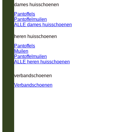
dames huisschoenen
Pantoffels
Pantoffelmuilen
ALLE dames huisschoenen
heren huisschoenen
Pantoffels
Muilen
Pantoffelmuilen
ALLE heren huisschoenen
verbandschoenen
Verbandschoenen