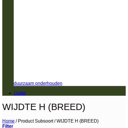
duurzaam onderhouden
Outlet
WIJDTE H (BREED)
Home
/
Product Subsoort
/
WIJDTE H (BREED)
Filter