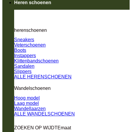
Heren schoenen
herenschoenen
Sneakers
Veterschoenen
Boots
Instappers
Klittenbandschoenen
Sandalen
Slippers
ALLE HERENSCHOENEN
Wandelschoenen
Hoog model
Laag model
Wandellaarzen
ALLE WANDELSCHOENEN
ZOEKEN OP WIJDTEmaat