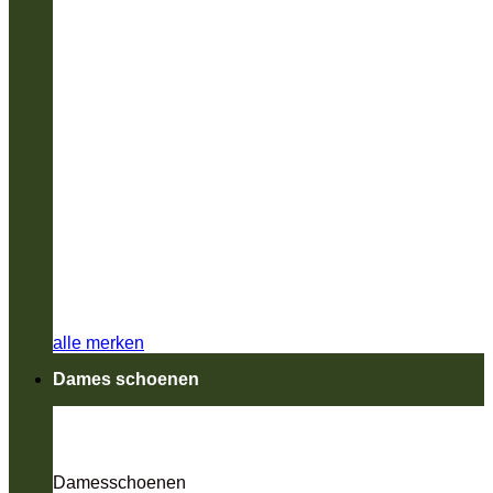
alle merken
Dames schoenen
Damesschoenen