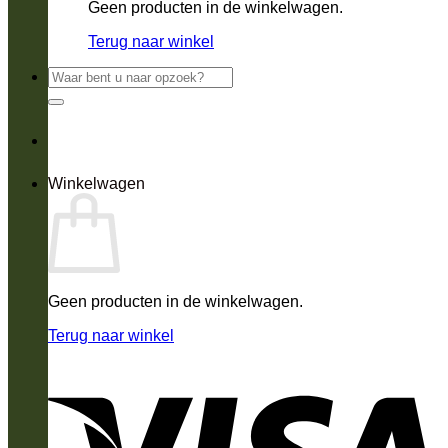
Geen producten in de winkelwagen.
Terug naar winkel
Zoeken
naar:
Winkelwagen
Geen producten in de winkelwagen.
Terug naar winkel
V