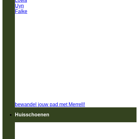
Lowa
Uyn
Falke
bewandel jouw pad met Merrell!
Huisschoenen