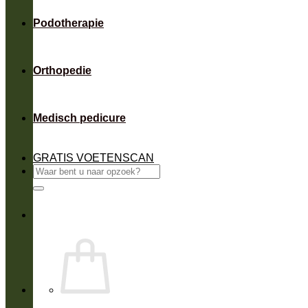
Podotherapie
Orthopedie
Medisch pedicure
GRATIS VOETENSCAN
Zoeken
naar: