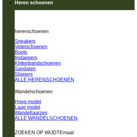
Heren schoenen
herenschoenen
Sneakers
Veterschoenen
Boots
Instappers
Klittenbandschoenen
Sandalen
Slippers
ALLE HERENSCHOENEN
Wandelschoenen
Hoog model
Laag model
Wandellaarzen
ALLE WANDELSCHOENEN
ZOEKEN OP WIJDTEmaat