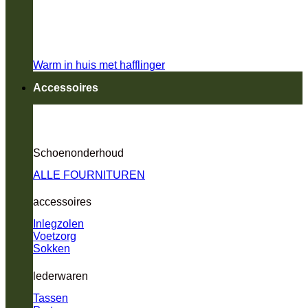
Warm in huis met hafflinger
Accessoires
Schoenonderhoud
ALLE FOURNITUREN
accessoires
Inlegzolen
Voetzorg
Sokken
lederwaren
Tassen