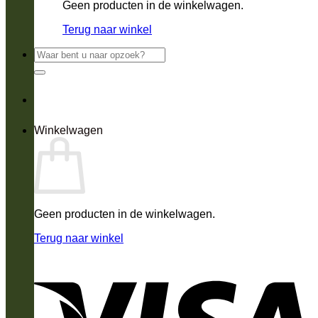
Geen producten in de winkelwagen.
Terug naar winkel
Zoeken
naar:
Winkelwagen
Geen producten in de winkelwagen.
Terug naar winkel
V