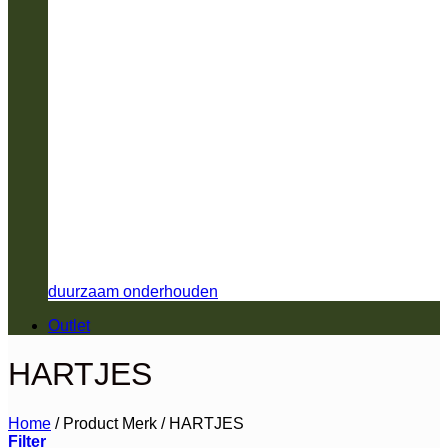
duurzaam onderhouden
Outlet
HARTJES
Home
/
Product Merk
/
HARTJES
Filter