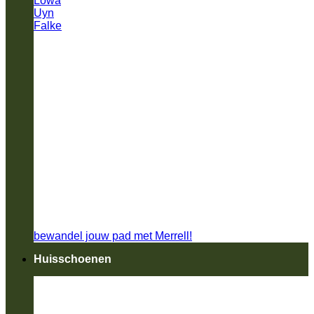
Lowa
Uyn
Falke
bewandel jouw pad met Merrell!
Huisschoenen