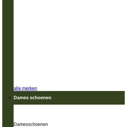
alle merken
Dames schoenen
Damesschoenen