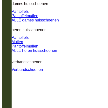
dames huisschoenen
Pantoffels
Pantoffelmuilen
ALLE dames huisschoenen
heren huisschoenen
Pantoffels
Muilen
Pantoffelmuilen
ALLE heren huisschoenen
verbandschoenen
Verbandschoenen