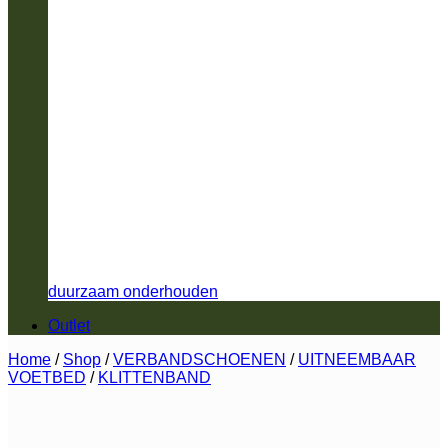
duurzaam onderhouden
Outlet
Home
/
Shop
/
VERBANDSCHOENEN
/
UITNEEMBAAR
VOETBED
/
KLITTENBAND