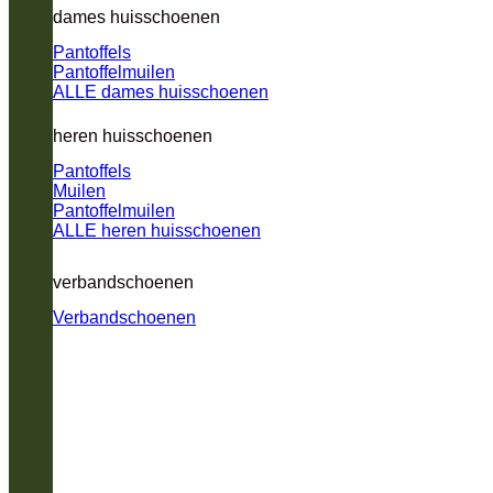
dames huisschoenen
Pantoffels
Pantoffelmuilen
ALLE dames huisschoenen
heren huisschoenen
Pantoffels
Muilen
Pantoffelmuilen
ALLE heren huisschoenen
verbandschoenen
Verbandschoenen