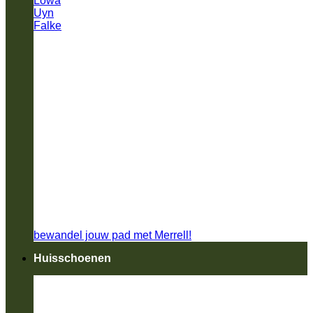
Lowa
Uyn
Falke
bewandel jouw pad met Merrell!
Huisschoenen