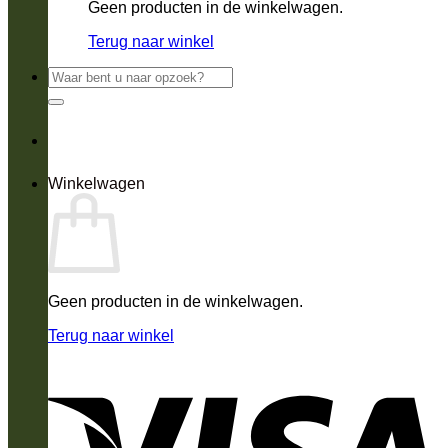
Geen producten in de winkelwagen.
Terug naar winkel
Zoeken
naar:
Winkelwagen
Geen producten in de winkelwagen.
Terug naar winkel
V