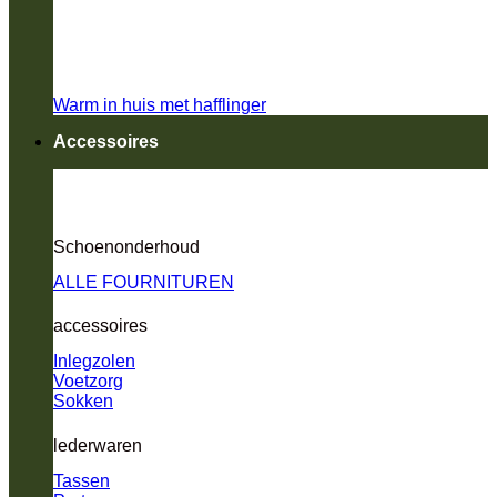
Warm in huis met hafflinger
Accessoires
Schoenonderhoud
ALLE FOURNITUREN
accessoires
Inlegzolen
Voetzorg
Sokken
lederwaren
Tassen