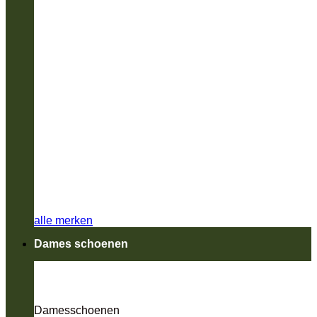
alle merken
Dames schoenen
Damesschoenen