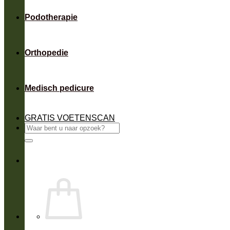
Podotherapie
Orthopedie
Medisch pedicure
GRATIS VOETENSCAN
Zoeken
naar: