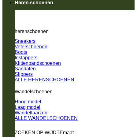
Heren schoenen
herenschoenen
Sneakers
Veterschoenen
Boots
Instappers
Klittenbandschoenen
Sandalen
Slippers
ALLE HERENSCHOENEN
Wandelschoenen
Hoog model
Laag model
Wandellaarzen
ALLE WANDELSCHOENEN
ZOEKEN OP WIJDTEmaat