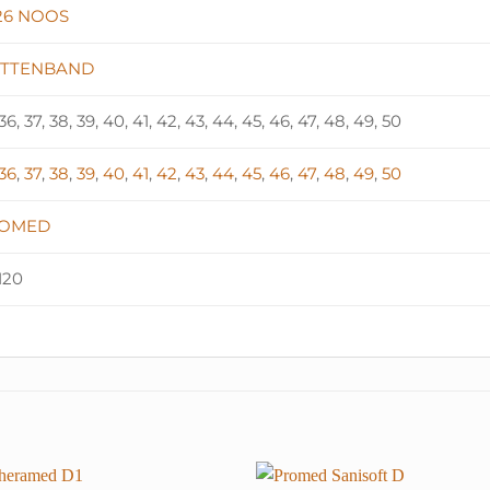
26 NOOS
ITTENBAND
 36, 37, 38, 39, 40, 41, 42, 43, 44, 45, 46, 47, 48, 49, 50
36
,
37
,
38
,
39
,
40
,
41
,
42
,
43
,
44
,
45
,
46
,
47
,
48
,
49
,
50
OMED
120