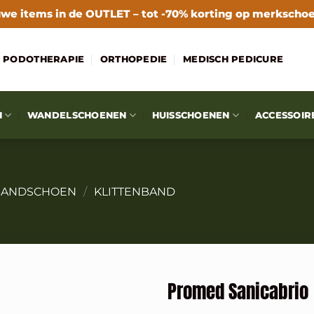
we items in de
OUTLET
– tot -70% korting op merkscho
PODOTHERAPIE
ORTHOPEDIE
MEDISCH PEDICURE
N
WANDELSCHOENEN
HUISSCHOENEN
ACCESSOIR
BANDSCHOEN
/
KLITTENBAND
Promed Sanicabrio