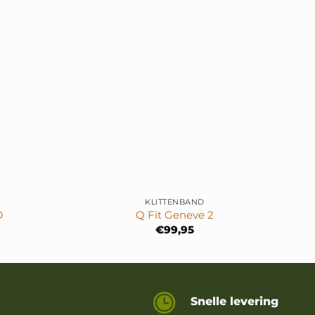
+
KLITTENBAND
D
Q Fit Geneve 2
€
99,95
Snelle levering