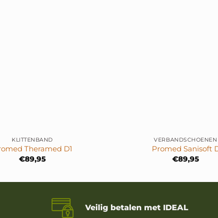
+
KLITTENBAND
VERBANDSCHOENEN
romed Theramed D1
Promed Sanisoft 
€
89,95
€
89,95
Veilig betalen met IDEAL