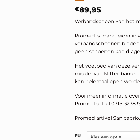
€
89,95
Verbandschoen van het 
Promed is marktleider in
verbandschoenen bieden ee
geen schoenen kan dragen 
Het voetbed van deze ver
middel van klittenbandslu
kan helemaal open worde
Voor meer informatie ove
Promed of bel 0315-323839
Promed artikel Sanicabrio.
Alternative:
EU