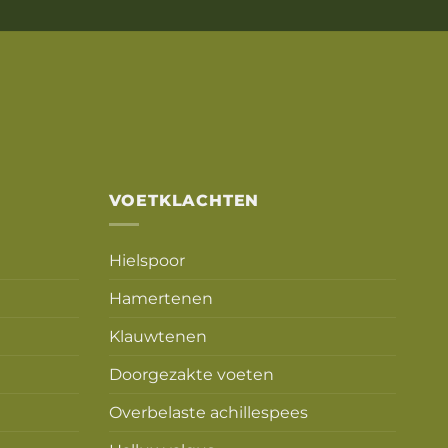
VOETKLACHTEN
Hielspoor
Hamertenen
Klauwtenen
Doorgezakte voeten
Overbelaste achillespees