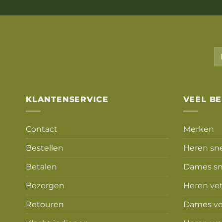
KLANTENSERVICE
VEEL B
Contact
Merken
Bestellen
Heren sn
Betalen
Dames sn
Bezorgen
Heren ve
Retouren
Dames ve