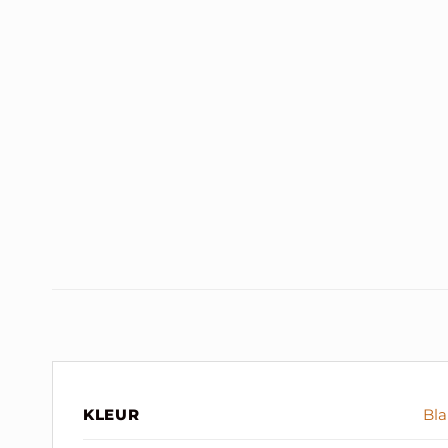
KLEUR
Bl