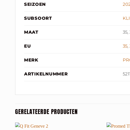
SEIZOEN
20
SUBSOORT
KL
MAAT
35,
EU
35
,
MERK
PR
ARTIKELNUMMER
521
GERELATEERDE PRODUCTEN