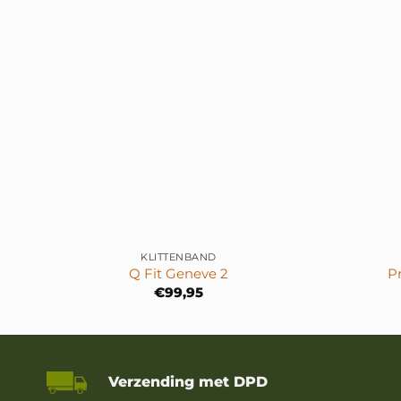
+
+
KLITTENBAND
Q Fit Geneve 2
P
€
99,95
Verzending met DPD