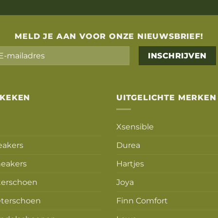
MELD JE AAN VOOR ONZE NIEUWSBRIEF!
Alternative:
EKEKEN
UITGELICHTE MERKEN
Xsensible
eakers
Durea
eakers
Hartjes
terschoen
Joya
terschoen
Finn Comfort