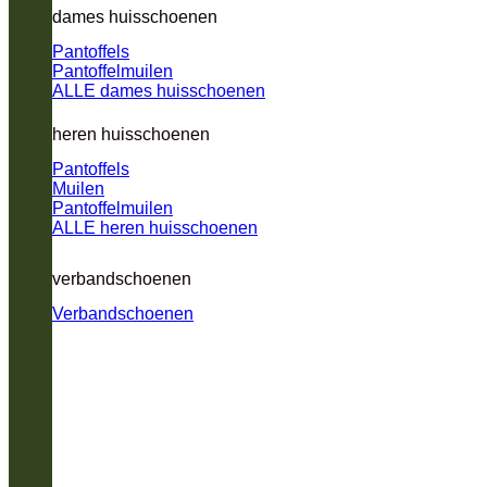
dames huisschoenen
Pantoffels
Pantoffelmuilen
ALLE dames huisschoenen
heren huisschoenen
Pantoffels
Muilen
Pantoffelmuilen
ALLE heren huisschoenen
verbandschoenen
Verbandschoenen