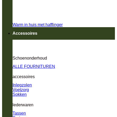
Warm in huis met hafflinger
Accessoires
Schoenonderhoud
ALLE FOURNITUREN
accessoires
Inlegzolen
Voetzorg
Sokken
lederwaren
Tassen