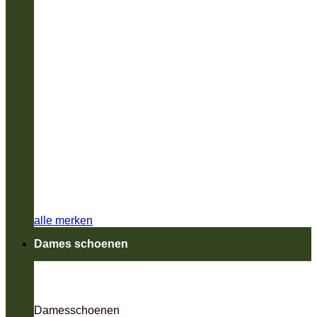
alle merken
Dames schoenen
Damesschoenen