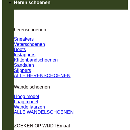
Heren schoenen
herenschoenen
Sneakers
Veterschoenen
Boots
Instappers
Klittenbandschoenen
Sandalen
Slippers
ALLE HERENSCHOENEN
Wandelschoenen
Hoog model
Laag model
Wandellaarzen
ALLE WANDELSCHOENEN
ZOEKEN OP WIJDTEmaat