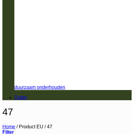
duurzaam onderhouden
Outlet
47
Home
/
Product EU
/
47
Filter