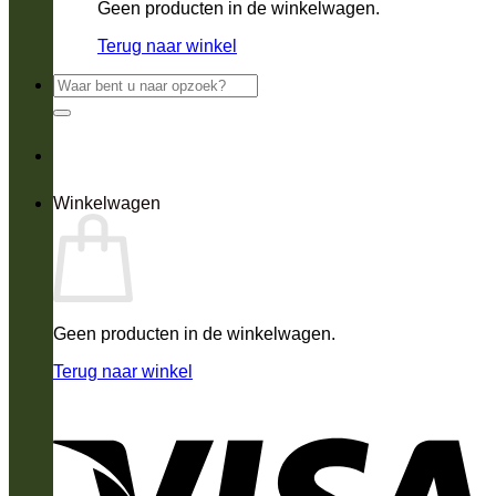
Geen producten in de winkelwagen.
Terug naar winkel
Zoeken
naar:
Winkelwagen
Geen producten in de winkelwagen.
Terug naar winkel
V