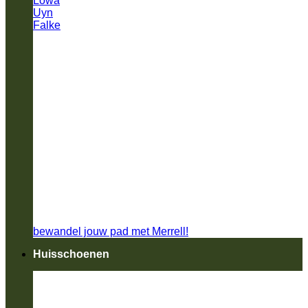
Lowa
Uyn
Falke
bewandel jouw pad met Merrell!
Huisschoenen