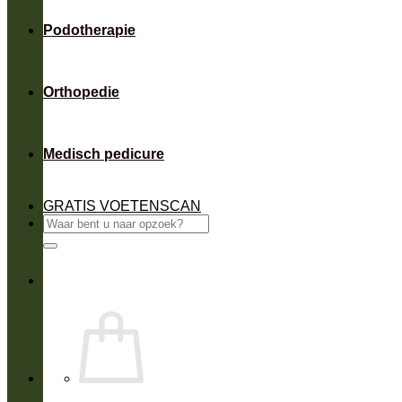
Podotherapie
Orthopedie
Medisch pedicure
GRATIS VOETENSCAN
Zoeken
naar: