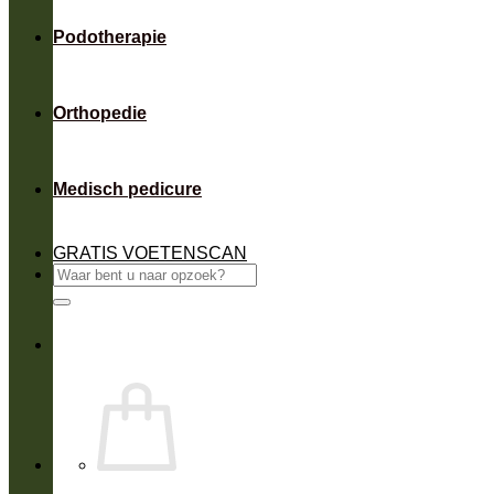
Podotherapie
Orthopedie
Medisch pedicure
GRATIS VOETENSCAN
Zoeken
naar: