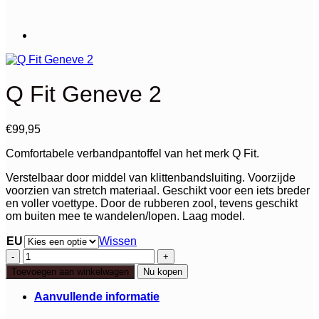
Q Fit Geneve 2
€
99,95
Comfortabele verbandpantoffel van het merk Q Fit.
Verstelbaar door middel van klittenbandsluiting. Voorzijde
voorzien van stretch materiaal. Geschikt voor een iets breder
en voller voettype. Door de rubberen zool, tevens geschikt
om buiten mee te wandelen/lopen. Laag model.
EU
Wissen
Q
Fit
Toevoegen aan winkelwagen
Nu kopen
Geneve
2
Aanvullende informatie
aantal