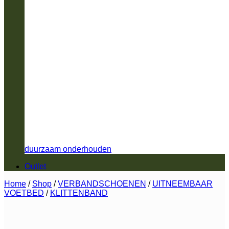
duurzaam onderhouden
Outlet
Home
/
Shop
/
VERBANDSCHOENEN
/
UITNEEMBAAR
VOETBED
/
KLITTENBAND