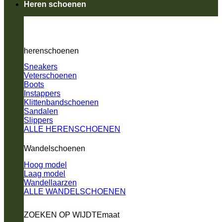
Heren schoenen
herenschoenen
Sneakers
Veterschoenen
Boots
Instappers
Klittenbandschoenen
Sandalen
Slippers
ALLE HERENSCHOENEN
Wandelschoenen
Hoog model
Laag model
Wandellaarzen
ALLE WANDELSCHOENEN
ZOEKEN OP WIJDTEmaat