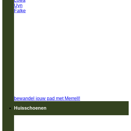
Lowa
Uyn
Falke
bewandel jouw pad met Merrell!
Huisschoenen