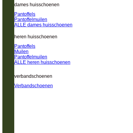
dames huisschoenen
Pantoffels
Pantoffelmuilen
ALLE dames huisschoenen
heren huisschoenen
Pantoffels
Muilen
Pantoffelmuilen
ALLE heren huisschoenen
verbandschoenen
Verbandschoenen