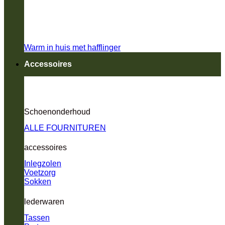
Warm in huis met hafflinger
Accessoires
Schoenonderhoud
ALLE FOURNITUREN
accessoires
Inlegzolen
Voetzorg
Sokken
lederwaren
Tassen