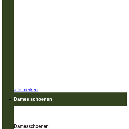
alle merken
Dames schoenen
Damesschoenen