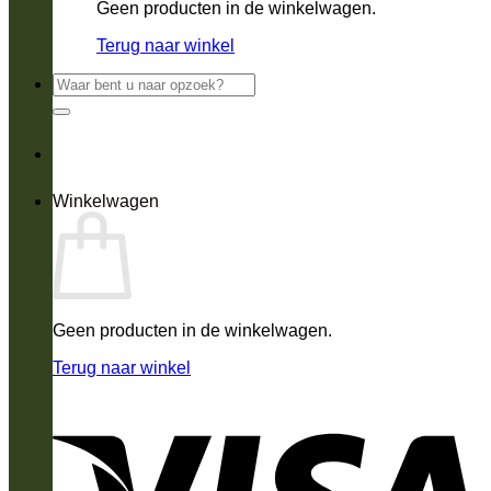
Geen producten in de winkelwagen.
Terug naar winkel
Zoeken
naar:
Winkelwagen
Geen producten in de winkelwagen.
Terug naar winkel
V