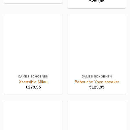
€
259,95
DAMES SCHOENEN
DAMES SCHOENEN
Xsensible Milau
Babouche Yoyo sneaker
€
279,95
€
129,95