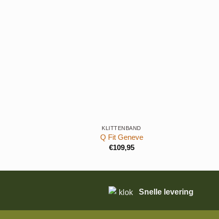
+
+
KLITTENBAND
Q Fit Geneve
€
109,95
Snelle levering