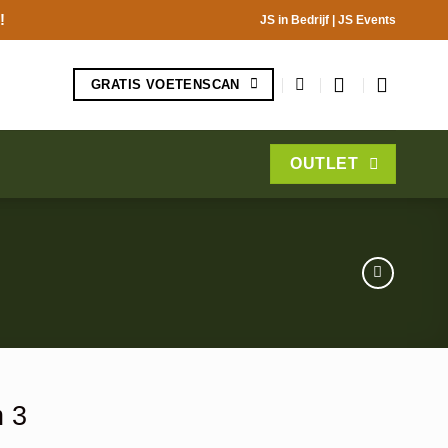
!
JS in Bedrijf
|
JS Events
GRATIS VOETENSCAN
OUTLET
 3