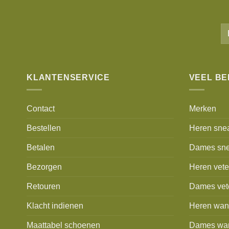
KLANTENSERVICE
VEEL B
Contact
Merken
Bestellen
Heren sne
Betalen
Dames sne
Bezorgen
Heren vet
Retouren
Dames vet
Klacht indienen
Heren wan
Maattabel schoenen
Dames wa