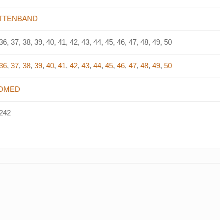
ITTENBAND
36, 37, 38, 39, 40, 41, 42, 43, 44, 45, 46, 47, 48, 49, 50
36
,
37
,
38
,
39
,
40
,
41
,
42
,
43
,
44
,
45
,
46
,
47
,
48
,
49
,
50
OMED
242