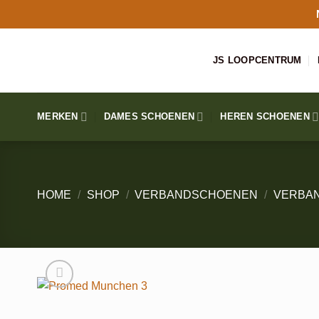
Ga
naar
inhoud
JS LOOPCENTRUM
MERKEN
DAMES SCHOENEN
HEREN SCHOENEN
HOME
/
SHOP
/
VERBANDSCHOENEN
/
VERBA