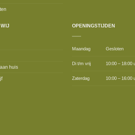
ten
 WIJ
OPENINGSTIJDEN
Maandag
Gesloten
Di t/m vrij
10:00 – 18:00 
aan huis
jf
Zaterdag
10:00 – 16:00 