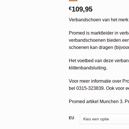
109,95
€
Verbandschoen van het merk
Promed is marktleider in ve
verbandschoenen bieden een i
schoenen kan dragen (bijvoorb
Het voetbed van deze verban
klittenbandsluiting.
Voor meer informatie over P
bel 0315-323839. Ook voor ee
Promed artikel Munchen 3. P
Alternative:
EU