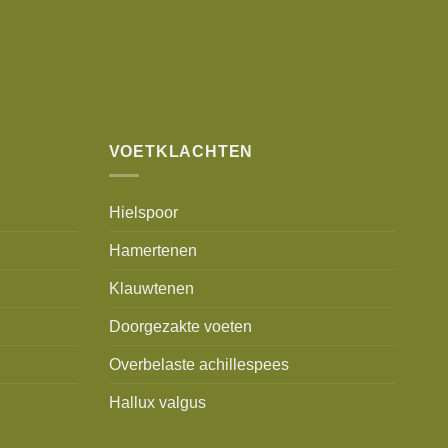
VOETKLACHTEN
Hielspoor
Hamertenen
Klauwtenen
Doorgezakte voeten
Overbelaste achillespees
Hallux valgus