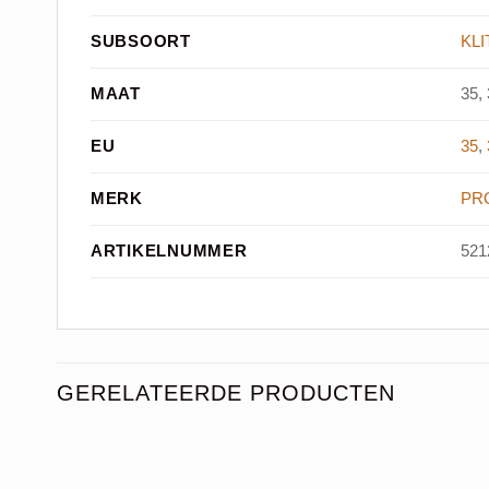
SUBSOORT
KL
MAAT
35, 
EU
35
,
MERK
PR
ARTIKELNUMMER
521
GERELATEERDE PRODUCTEN