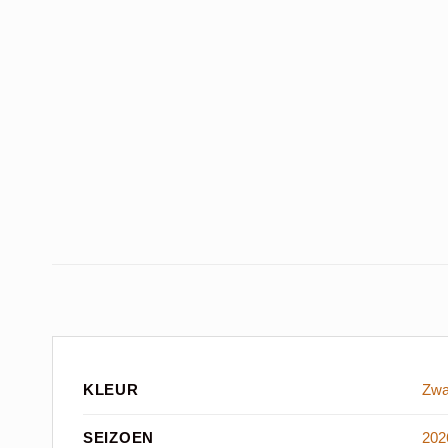
KLEUR
Zwa
SEIZOEN
20