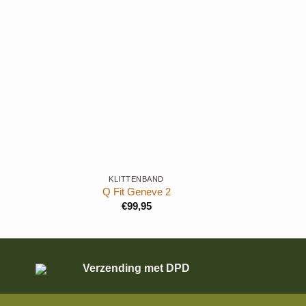
+
+
KLITTENBAND
Q Fit Geneve 2
€
99,95
Verzending met DPD