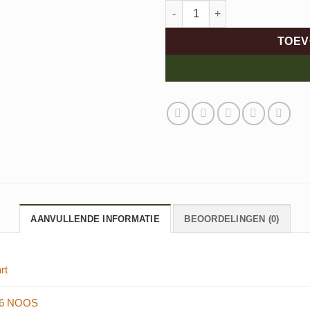
Promed Munchen 3 aantal
TOEV
AANVULLENDE INFORMATIE
BEOORDELINGEN (0)
rt
26 NOOS