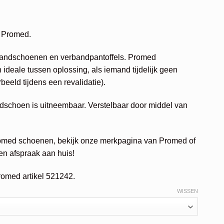
 Promed.
rbandschoenen en verbandpantoffels. Promed
deale tussen oplossing, als iemand tijdelijk geen
eeld tijdens een revalidatie).
dschoen is uitneembaar. Verstelbaar door middel van
romed schoenen, bekijk onze merkpagina van Promed of
n afspraak aan huis!
romed artikel 521242.
WISSEN