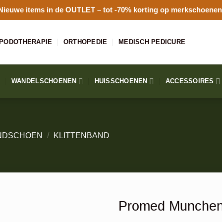
Nieuwe items in de
OUTLET
– tot -70% korting op merkschoenen
PODOTHERAPIE
ORTHOPEDIE
MEDISCH PEDICURE
WANDELSCHOENEN
HUISSCHOENEN
ACCESSOIRES
NDSCHOEN
/
KLITTENBAND
Promed Munchen