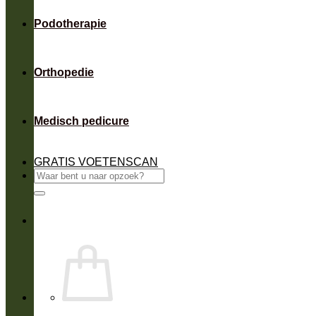
Podotherapie
Orthopedie
Medisch pedicure
GRATIS VOETENSCAN
Zoeken
naar: