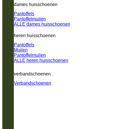
dames huisschoenen
Pantoffels
Pantoffelmuilen
ALLE dames huisschoenen
heren huisschoenen
Pantoffels
Muilen
Pantoffelmuilen
ALLE heren huisschoenen
verbandschoenen
Verbandschoenen