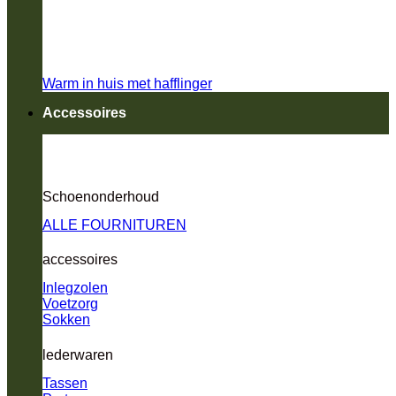
Warm in huis met hafflinger
Accessoires
Schoenonderhoud
ALLE FOURNITUREN
accessoires
Inlegzolen
Voetzorg
Sokken
lederwaren
Tassen