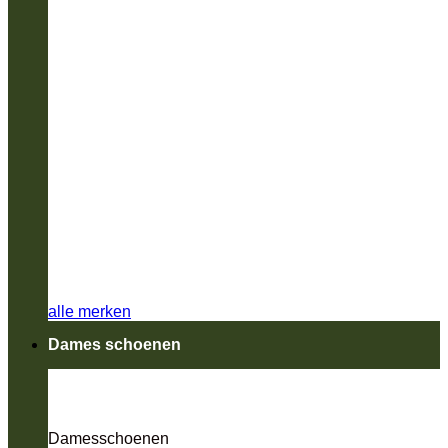
alle merken
Dames schoenen
Damesschoenen