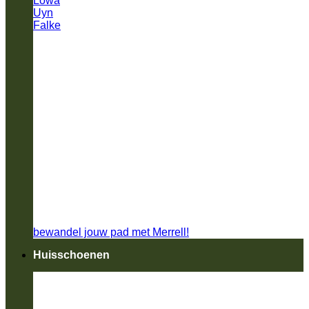
Lowa
Uyn
Falke
bewandel jouw pad met Merrell!
Huisschoenen