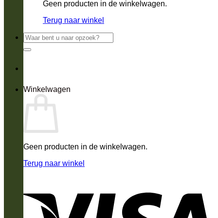
Geen producten in de winkelwagen.
Terug naar winkel
Zoeken
naar:
Winkelwagen
Geen producten in de winkelwagen.
Terug naar winkel
V