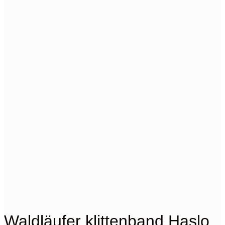
Waldläufer klittenband Haslo