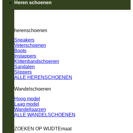
Heren schoenen
herenschoenen
Sneakers
Veterschoenen
Boots
Instappers
Klittenbandschoenen
Sandalen
Slippers
ALLE HERENSCHOENEN
Wandelschoenen
Hoog model
Laag model
Wandellaarzen
ALLE WANDELSCHOENEN
ZOEKEN OP WIJDTEmaat