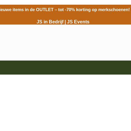
ieuwe items in de
OUTLET
– tot -70% korting op merkschoenen!
JS in Bedrijf
|
JS Events