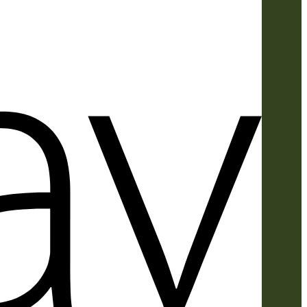
Apple
Pay