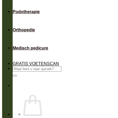
Podotherapie
Orthopedie
Medisch pedicure
GRATIS VOETENSCAN
Zoeken
naar: