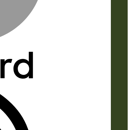
IDeal