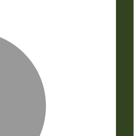
MasterCa