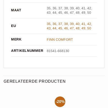
35, 36, 37, 38, 39, 40, 41, 42,
MAAT
43, 44, 45, 46, 47, 48, 49, 50
35
,
36
,
37
,
38
,
39
,
40
,
41
,
42
,
EU
43
,
44
,
45
,
46
,
47
,
48
,
49
,
50
MERK
FINN COMFORT
ARTIKELNUMMER
81541-668130
GERELATEERDE PRODUCTEN
-20%