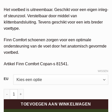
Het voetbed is uitneembaar. Geschikt voor een eigen inleg-
of steunzool. Verstelbaar door middel van
klittenbandsluiting. Tevens geschikt voor een iets breder
voettype.
Finn Comfort schoenen zorgen voor een optimale
ondersteuning van de voet door het anatomisch gevormde
voetbed.
Artikel Finn Comfort Copan-s 81541.
WISSEN
Alternative:
EU
Finn Comfort Copan-s aantal
TOEVOEGEN AAN WINKELWAGEN