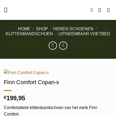
Ga
naar
inhoud
HOME
/
SHOP
/
HEREN SCHOENEN
/
KLITTENBANDSCHOEN
/
UITNEEMBAAR VOETBED
Finn Comfort Copan-s
199,95
€
Comfortabele klittenbandschoen van het merk Finn
Comfort.