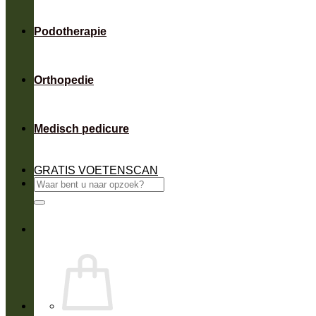
Podotherapie
Orthopedie
Medisch pedicure
GRATIS VOETENSCAN
Zoeken
naar: