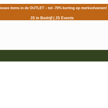
ieuwe items in de
OUTLET
– tot -70% korting op merkschoenen!
JS in Bedrijf
|
JS Events