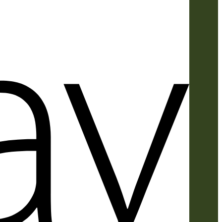
Apple
Pay