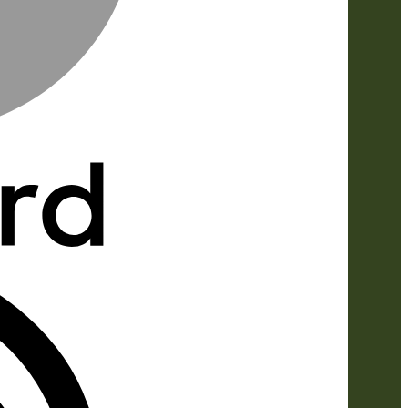
IDeal