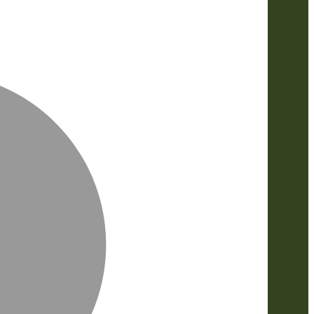
MasterCa