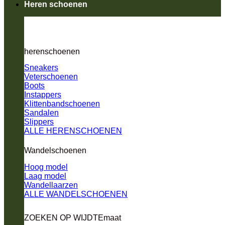
Heren schoenen
herenschoenen
Sneakers
Veterschoenen
Boots
Instappers
Klittenbandschoenen
Sandalen
Slippers
ALLE HERENSCHOENEN
Wandelschoenen
Hoog model
Laag model
Wandellaarzen
ALLE WANDELSCHOENEN
ZOEKEN OP WIJDTEmaat