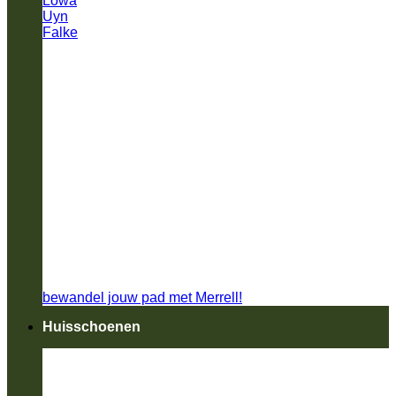
Lowa
Uyn
Falke
bewandel jouw pad met Merrell!
Huisschoenen