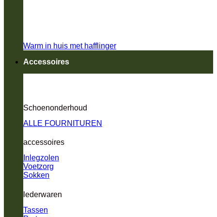
Warm in huis met hafflinger
Accessoires
Schoenonderhoud
ALLE FOURNITUREN
accessoires
Inlegzolen
Voetzorg
Sokken
lederwaren
Tassen