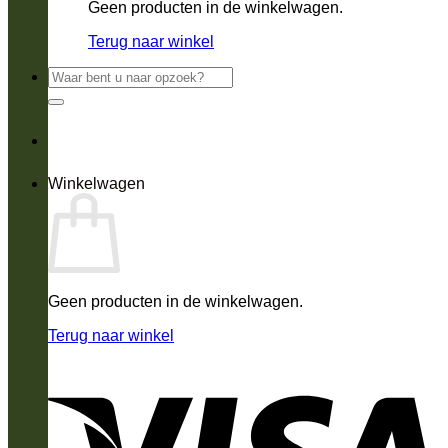
Geen producten in de winkelwagen.
Terug naar winkel
Zoeken
naar:
Winkelwagen
Geen producten in de winkelwagen.
Terug naar winkel
V