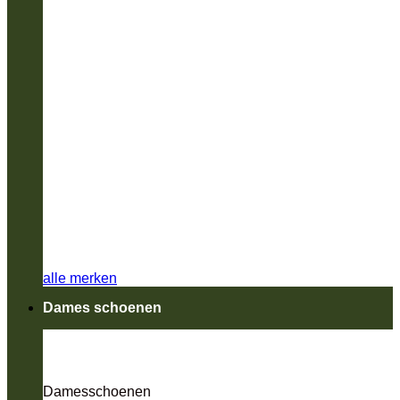
alle merken
Dames schoenen
Damesschoenen