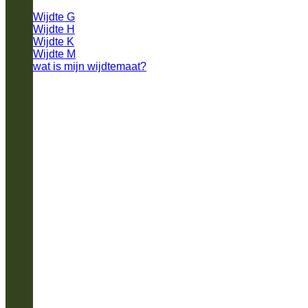
Wijdte G
Wijdte H
Wijdte K
Wijdte M
wat is mijn wijdtemaat?