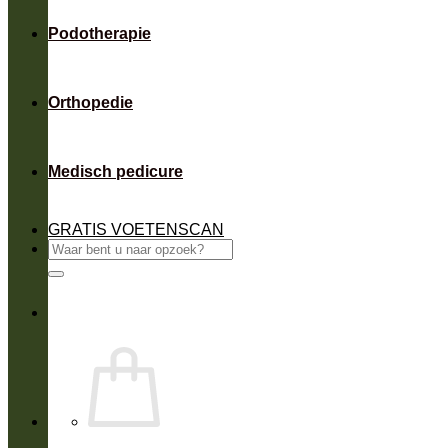
Podotherapie
Orthopedie
Medisch pedicure
GRATIS VOETENSCAN
Zoeken
naar: