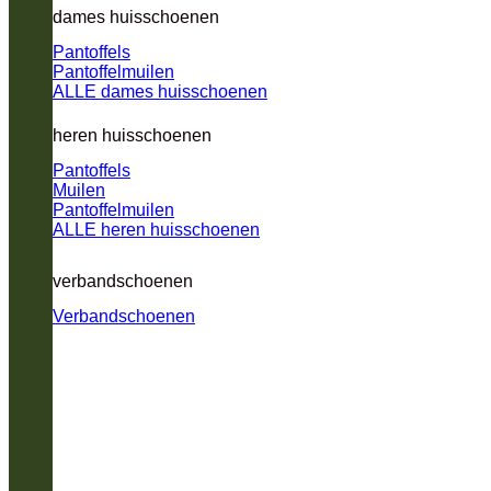
dames huisschoenen
Pantoffels
Pantoffelmuilen
ALLE dames huisschoenen
heren huisschoenen
Pantoffels
Muilen
Pantoffelmuilen
ALLE heren huisschoenen
verbandschoenen
Verbandschoenen