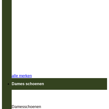
alle merken
Dames schoenen
Damesschoenen