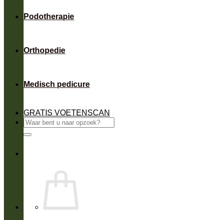
Podotherapie
Orthopedie
Medisch pedicure
GRATIS VOETENSCAN
Zoeken
naar: