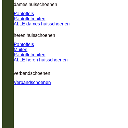
dames huisschoenen
Pantoffels
Pantoffelmuilen
ALLE dames huisschoenen
heren huisschoenen
Pantoffels
Muilen
Pantoffelmuilen
ALLE heren huisschoenen
verbandschoenen
Verbandschoenen