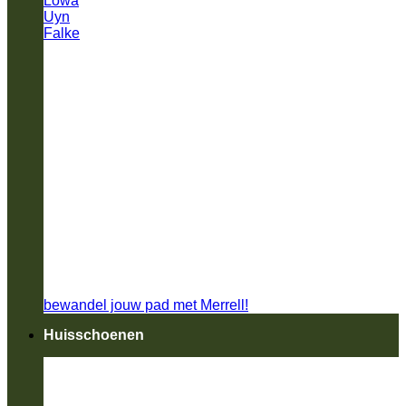
Lowa
Uyn
Falke
bewandel jouw pad met Merrell!
Huisschoenen