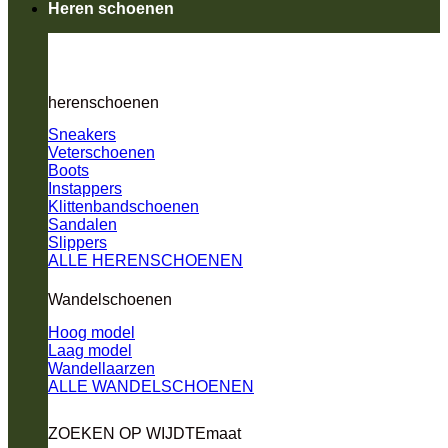
Heren schoenen
herenschoenen
Sneakers
Veterschoenen
Boots
Instappers
Klittenbandschoenen
Sandalen
Slippers
ALLE HERENSCHOENEN
Wandelschoenen
Hoog model
Laag model
Wandellaarzen
ALLE WANDELSCHOENEN
ZOEKEN OP WIJDTEmaat