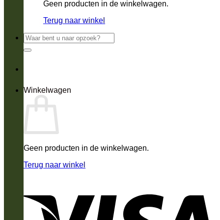
Geen producten in de winkelwagen.
Terug naar winkel
Zoeken
naar:
Winkelwagen
Geen producten in de winkelwagen.
Terug naar winkel
V