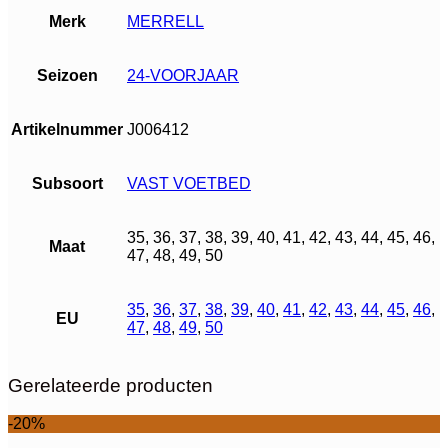
Merk
MERRELL
Seizoen
24-VOORJAAR
Artikelnummer
J006412
Subsoort
VAST VOETBED
35, 36, 37, 38, 39, 40, 41, 42, 43, 44, 45, 46,
Maat
47, 48, 49, 50
35
,
36
,
37
,
38
,
39
,
40
,
41
,
42
,
43
,
44
,
45
,
46
,
EU
47
,
48
,
49
,
50
Gerelateerde producten
-20%