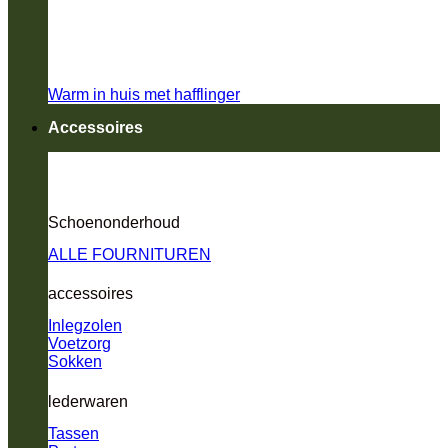
Warm in huis met hafflinger
Accessoires
Schoenonderhoud
ALLE FOURNITUREN
accessoires
Inlegzolen
Voetzorg
Sokken
lederwaren
Tassen