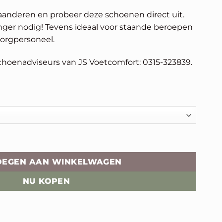
anderen en probeer deze schoenen direct uit.
anger nodig! Tevens ideaal voor staande beroepen
zorgpersoneel.
choenadviseurs van JS Voetcomfort: 0315-323839.
OEGEN AAN WINKELWAGEN
NU KOPEN