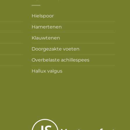
Hielspoor
Hamertenen
Klauwtenen
Doorgezakte voeten
Overbelaste achillespees
Hallux valgus