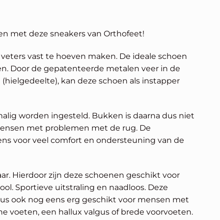
en met deze sneakers van Orthofeet!
veters vast te hoeven maken. De ideale schoen
en. Door de gepatenteerde metalen veer in de
 (hielgedeelte), kan deze schoen als instapper
alig worden ingesteld. Bukken is daarna dus niet
 mensen met problemen met de rug. De
ns voor veel comfort en ondersteuning van de
r. Hierdoor zijn deze schoenen geschikt voor
ool. Sportieve uitstraling en naadloos. Deze
dus ook nog eens erg geschikt voor mensen met
he voeten, een hallux valgus of brede voorvoeten.