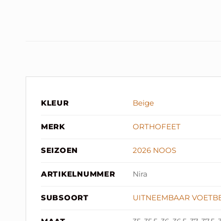
KLEUR
Beige
MERK
ORTHOFEET
SEIZOEN
2026 NOOS
ARTIKELNUMMER
Nira
SUBSOORT
UITNEEMBAAR VOETB