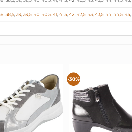
 38, 38,5, 39, 39,5, 40, 40,5, 41, 41,5, 42, 42,5, 43, 43,5, 44, 44,5, 45
38
,
38,5
,
39
,
39,5
,
40
,
40,5
,
41
,
41,5
,
42
,
42,5
,
43
,
43,5
,
44
,
44,5
,
45
-30%