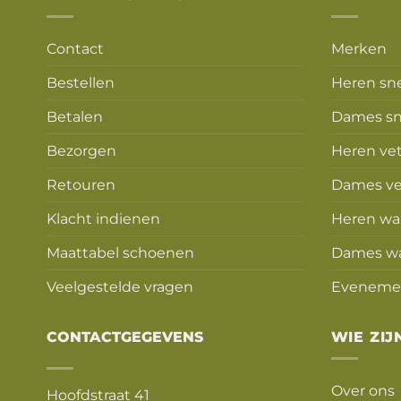
Contact
Merken
Bestellen
Heren sn
Betalen
Dames sn
Bezorgen
Heren ve
Retouren
Dames ve
Klacht indienen
Heren wa
Maattabel schoenen
Dames w
Veelgestelde vragen
Eveneme
CONTACTGEGEVENS
WIE ZIJ
Over ons
Hoofdstraat 41