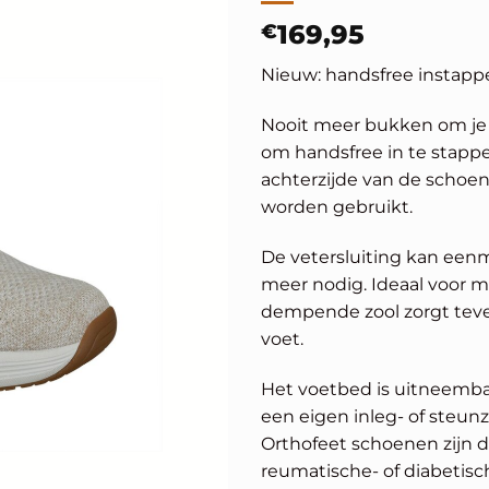
€
169,95
Nieuw: handsfree instapp
Nooit meer bukken om je 
om handsfree in te stapp
achterzijde van de schoen
worden gebruikt.
De vetersluiting kan eenm
meer nodig. Ideaal voor
dempende zool zorgt teve
voet.
Het voetbed is uitneembaa
een eigen inleg- of steunz
Orthofeet schoenen zijn 
reumatische- of diabetisc