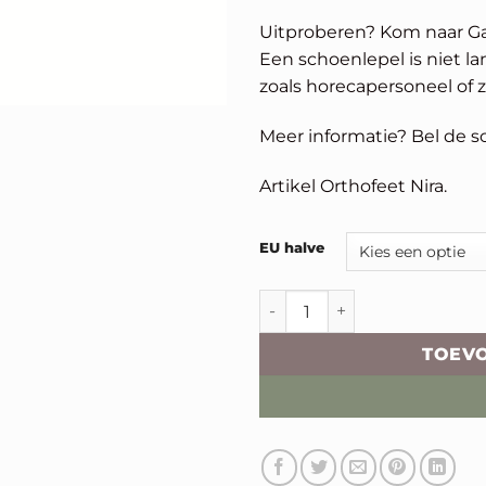
Uitproberen? Kom naar Ga
Een schoenlepel is niet l
zoals horecapersoneel of 
Meer informatie? Bel de s
Artikel Orthofeet Nira.
Alternative:
EU halve
Orthofeet Nira aantal
TOEV