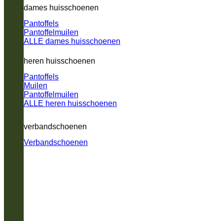
dames huisschoenen
Pantoffels
Pantoffelmuilen
ALLE dames huisschoenen
heren huisschoenen
Pantoffels
Muilen
Pantoffelmuilen
ALLE heren huisschoenen
verbandschoenen
Verbandschoenen