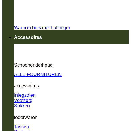
Warm in huis met hafflinger
Accessoires
Schoenonderhoud
ALLE FOURNITUREN
accessoires
Inlegzolen
Voetzorg
Sokken
lederwaren
Tassen