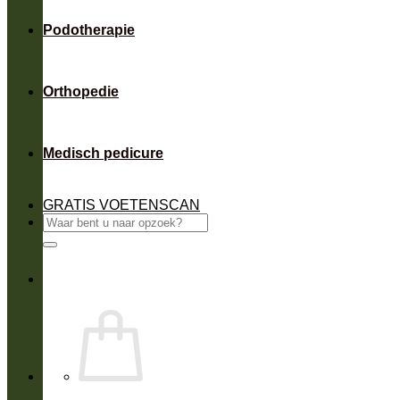
Podotherapie
Orthopedie
Medisch pedicure
GRATIS VOETENSCAN
Zoeken
naar: