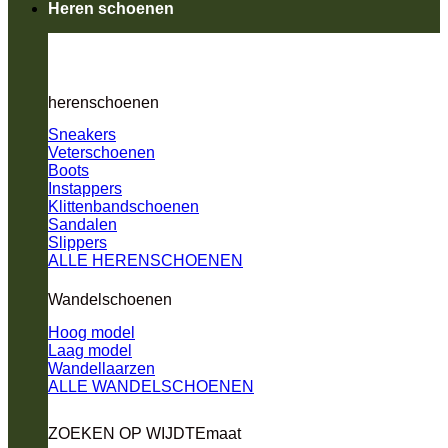
Heren schoenen
herenschoenen
Sneakers
Veterschoenen
Boots
Instappers
Klittenbandschoenen
Sandalen
Slippers
ALLE HERENSCHOENEN
Wandelschoenen
Hoog model
Laag model
Wandellaarzen
ALLE WANDELSCHOENEN
ZOEKEN OP WIJDTEmaat