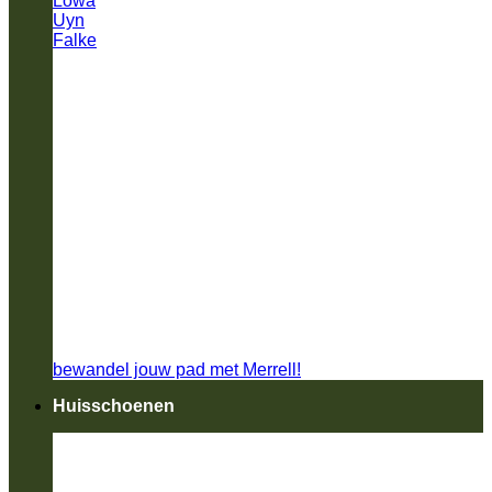
Lowa
Uyn
Falke
bewandel jouw pad met Merrell!
Huisschoenen