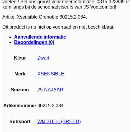
voeten? Bel ons gerust voor meer informatie: 0315-323839 of
kom langs bij de schoenadviseurs van JS Voetcomfort!
Artikel Xsensible Grenoble 30215.2.084.
Dit product is nu niet op voorraad en niet beschikbaar.
Aanvullende informatie
Beoordelingen (0)
Kleur
Zwart
Merk
XSENSIBLE
Seizoen
25-NAJAAR
Artikelnummer
30215.2.084
Subsoort
WIJDTE H (BREED)