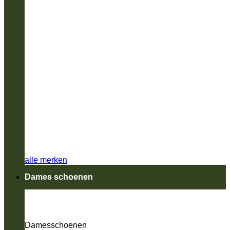
alle merken
Dames schoenen
Damesschoenen