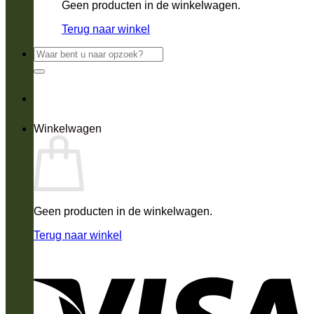
Geen producten in de winkelwagen.
Terug naar winkel
Zoeken
naar:
Winkelwagen
Geen producten in de winkelwagen.
Terug naar winkel
V