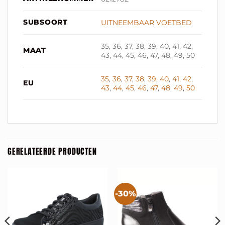
SUBSOORT
UITNEEMBAAR VOETBED
35, 36, 37, 38, 39, 40, 41, 42,
MAAT
43, 44, 45, 46, 47, 48, 49, 50
35
,
36
,
37
,
38
,
39
,
40
,
41
,
42
,
EU
43
,
44
,
45
,
46
,
47
,
48
,
49
,
50
GERELATEERDE PRODUCTEN
-30%