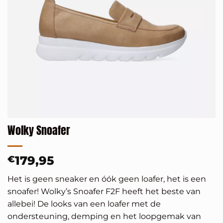
Wolky Snoafer
179,95
€
Het is geen sneaker en óók geen loafer, het is een
snoafer! Wolky’s Snoafer F2F heeft het beste van
allebei! De looks van een loafer met de
ondersteuning, demping en het loopgemak van