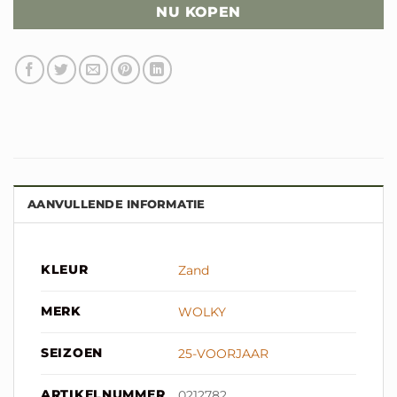
NU KOPEN
AANVULLENDE INFORMATIE
KLEUR
Zand
MERK
WOLKY
SEIZOEN
25-VOORJAAR
ARTIKELNUMMER
0212782