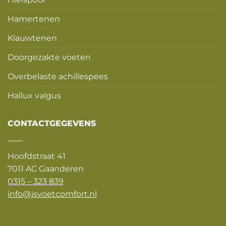
Hamertenen
Klauwtenen
Doorgezakte voeten
Overbelaste achillespees
Hallux valgus
CONTACTGEGEVENS
Hoofdstraat 41
7011 AC Gaanderen
0315 – 323 839
info@jsvoetcomfort.nl