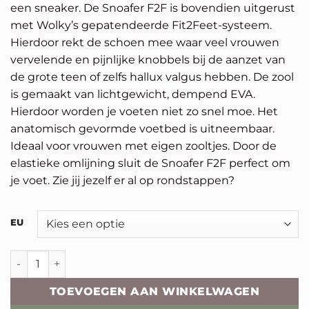
een sneaker. De Snoafer F2F is bovendien uitgerust
met Wolky’s gepatendeerde Fit2Feet-systeem.
Hierdoor rekt de schoen mee waar veel vrouwen
vervelende en pijnlijke knobbels bij de aanzet van
de grote teen of zelfs hallux valgus hebben. De zool
is gemaakt van lichtgewicht, dempend EVA.
Hierdoor worden je voeten niet zo snel moe. Het
anatomisch gevormde voetbed is uitneembaar.
Ideaal voor vrouwen met eigen zooltjes. Door de
elastieke omlijning sluit de Snoafer F2F perfect om
je voet. Zie jij jezelf er al op rondstappen?
Alternative:
EU
Wolky Snoafer aantal
TOEVOEGEN AAN WINKELWAGEN