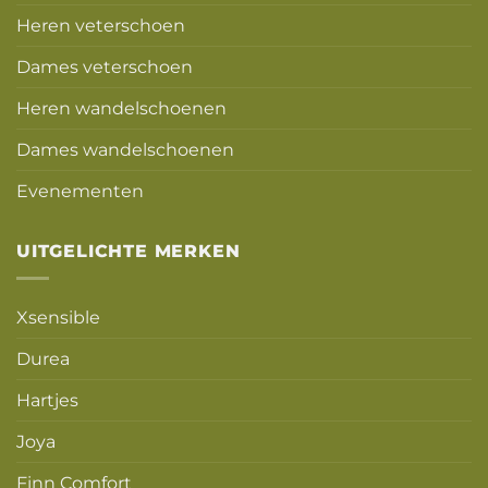
Heren veterschoen
Dames veterschoen
Heren wandelschoenen
Dames wandelschoenen
Evenementen
UITGELICHTE MERKEN
Xsensible
Durea
Hartjes
Joya
Finn Comfort