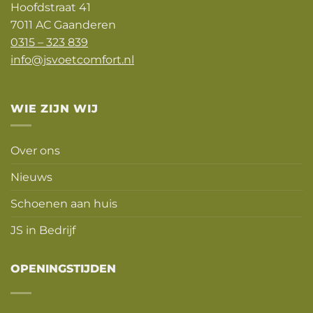
Hoofdstraat 41
7011 AC Gaanderen
0315 – 323 839
info@jsvoetcomfort.nl
WIE ZIJN WIJ
Over ons
Nieuws
Schoenen aan huis
JS in Bedrijf
OPENINGSTIJDEN