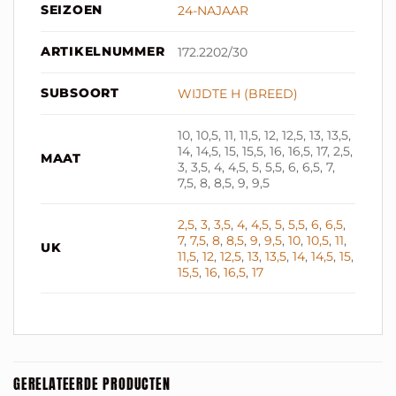
SEIZOEN
24-NAJAAR
ARTIKELNUMMER
172.2202/30
SUBSOORT
WIJDTE H (BREED)
10, 10,5, 11, 11,5, 12, 12,5, 13, 13,5,
14, 14,5, 15, 15,5, 16, 16,5, 17, 2,5,
MAAT
3, 3,5, 4, 4,5, 5, 5,5, 6, 6,5, 7,
7,5, 8, 8,5, 9, 9,5
2,5
,
3
,
3,5
,
4
,
4,5
,
5
,
5,5
,
6
,
6,5
,
7
,
7,5
,
8
,
8,5
,
9
,
9,5
,
10
,
10,5
,
11
,
UK
11,5
,
12
,
12,5
,
13
,
13,5
,
14
,
14,5
,
15
,
15,5
,
16
,
16,5
,
17
GERELATEERDE PRODUCTEN