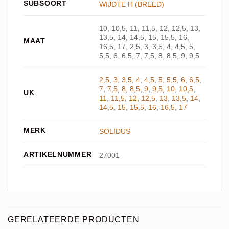
SUBSOORT
WIJDTE H (BREED)
10, 10,5, 11, 11,5, 12, 12,5, 13,
13,5, 14, 14,5, 15, 15,5, 16,
MAAT
16,5, 17, 2,5, 3, 3,5, 4, 4,5, 5,
5,5, 6, 6,5, 7, 7,5, 8, 8,5, 9, 9,5
2,5
,
3
,
3,5
,
4
,
4,5
,
5
,
5,5
,
6
,
6,5
,
7
,
7,5
,
8
,
8,5
,
9
,
9,5
,
10
,
10,5
,
UK
11
,
11,5
,
12
,
12,5
,
13
,
13,5
,
14
,
14,5
,
15
,
15,5
,
16
,
16,5
,
17
MERK
SOLIDUS
ARTIKELNUMMER
27001
GERELATEERDE PRODUCTEN