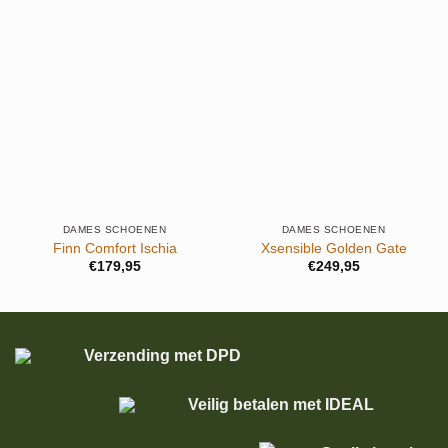
DAMES SCHOENEN
DAMES SCHOENEN
Finn Comfort Ischia
Xsensible Golden Gate
€
179,95
€
249,95
Verzending met DPD
Veilig betalen met IDEAL