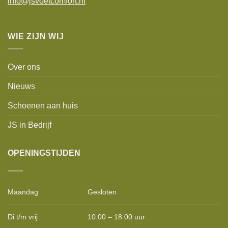
info@jsvoetcomfort.nl
WIE ZIJN WIJ
Over ons
Nieuws
Schoenen aan huis
JS in Bedrijf
OPENINGSTIJDEN
Maandag
Gesloten
Di t/m vrij
10:00 – 18:00 uur