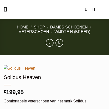
Ga
naar
inhoud
HOME
/
SHOP
/
DAMES SCHOENEN
/
VETERSCHOEN
/
WIJDTE H (BREED)
Solidus Heaven
199,95
€
Comfortabele veterschoen van het merk Solidus.