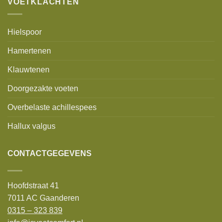
VOETKLACHTEN
Hielspoor
Hamertenen
Klauwtenen
Doorgezakte voeten
Overbelaste achillespees
Hallux valgus
CONTACTGEGEVENS
Hoofdstraat 41
7011 AC Gaanderen
0315 – 323 839