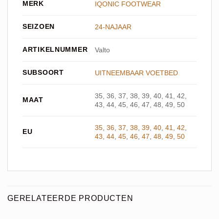
MERK
IQONIC FOOTWEAR
SEIZOEN
24-NAJAAR
ARTIKELNUMMER
Valto
SUBSOORT
UITNEEMBAAR VOETBED
35, 36, 37, 38, 39, 40, 41, 42,
MAAT
43, 44, 45, 46, 47, 48, 49, 50
35
,
36
,
37
,
38
,
39
,
40
,
41
,
42
,
EU
43
,
44
,
45
,
46
,
47
,
48
,
49
,
50
GERELATEERDE PRODUCTEN