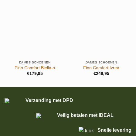
DAMES SCHOENEN
DAMES SCHOENEN
Finn Comfort Biella-s
Finn Comfort Ivrea
€
179,95
€
249,95
Verzending met DPD
Veilig betalen met IDEAL
Snelle levering