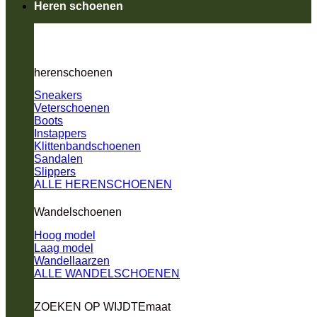
Heren schoenen
herenschoenen
Sneakers
Veterschoenen
Boots
Instappers
Klittenbandschoenen
Sandalen
Slippers
ALLE HERENSCHOENEN
Wandelschoenen
Hoog model
Laag model
Wandellaarzen
ALLE WANDELSCHOENEN
ZOEKEN OP WIJDTEmaat