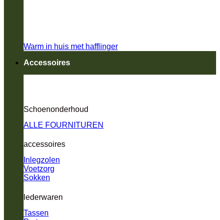
Warm in huis met hafflinger
Accessoires
Schoenonderhoud
ALLE FOURNITUREN
accessoires
Inlegzolen
Voetzorg
Sokken
lederwaren
Tassen