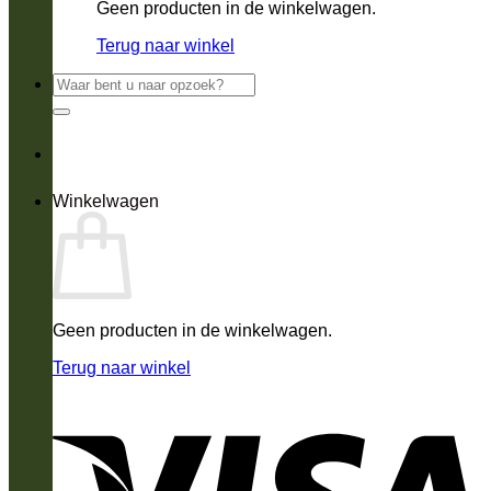
Geen producten in de winkelwagen.
Terug naar winkel
Zoeken
naar:
Winkelwagen
Geen producten in de winkelwagen.
Terug naar winkel
V