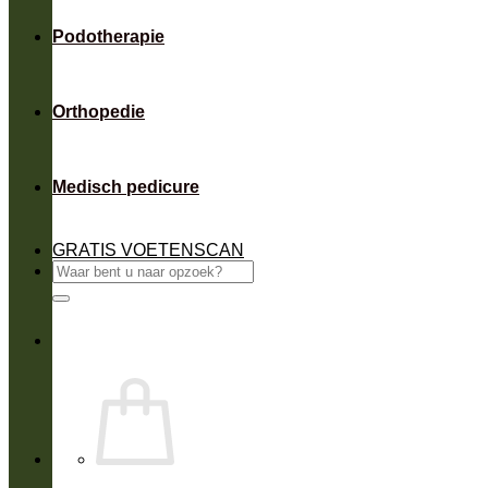
Podotherapie
Orthopedie
Medisch pedicure
GRATIS VOETENSCAN
Zoeken
naar: