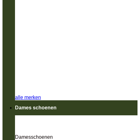
alle merken
Dames schoenen
Damesschoenen