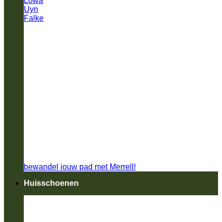
Lowa
Uyn
Falke
bewandel jouw pad met Merrell!
Huisschoenen