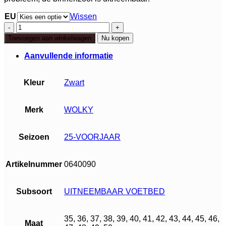
EU
Wissen
Wolky
Impact
Toevoegen aan winkelwagen
Nu kopen
aantal
Aanvullende informatie
Kleur
Zwart
Merk
WOLKY
Seizoen
25-VOORJAAR
Artikelnummer
0640090
Subsoort
UITNEEMBAAR VOETBED
35, 36, 37, 38, 39, 40, 41, 42, 43, 44, 45, 46,
Maat