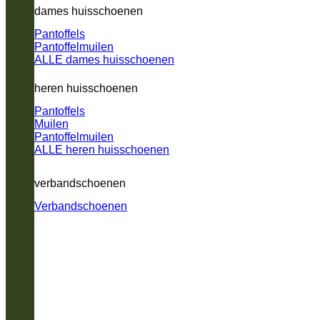
dames huisschoenen
Pantoffels
Pantoffelmuilen
ALLE dames huisschoenen
heren huisschoenen
Pantoffels
Muilen
Pantoffelmuilen
ALLE heren huisschoenen
verbandschoenen
Verbandschoenen