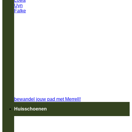
Lowa
Uyn
Falke
bewandel jouw pad met Merrell!
Huisschoenen