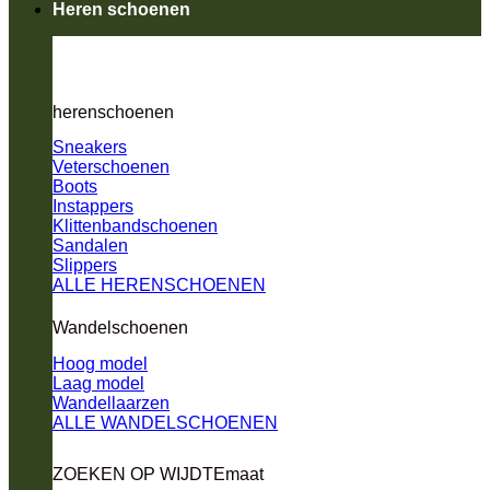
Heren schoenen
herenschoenen
Sneakers
Veterschoenen
Boots
Instappers
Klittenbandschoenen
Sandalen
Slippers
ALLE HERENSCHOENEN
Wandelschoenen
Hoog model
Laag model
Wandellaarzen
ALLE WANDELSCHOENEN
ZOEKEN OP WIJDTEmaat