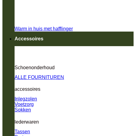
Warm in huis met hafflinger
Accessoires
Schoenonderhoud
ALLE FOURNITUREN
accessoires
Inlegzolen
Voetzorg
Sokken
lederwaren
Tassen