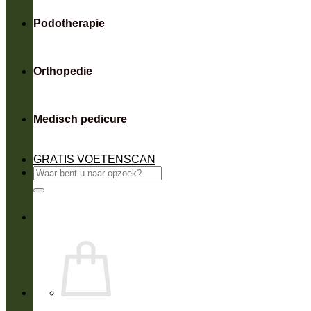
Podotherapie
Orthopedie
Medisch pedicure
GRATIS VOETENSCAN
Zoeken
naar: