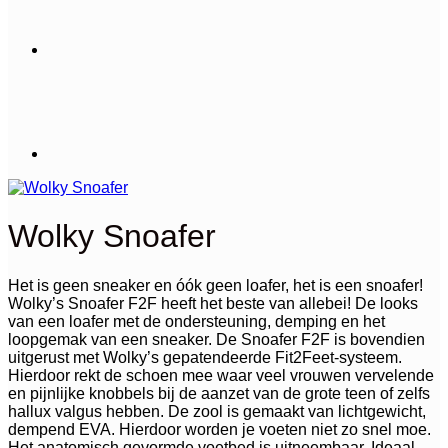
Wolky Snoafer
Het is geen sneaker en óók geen loafer, het is een snoafer!
Wolky’s Snoafer F2F heeft het beste van allebei! De looks
van een loafer met de ondersteuning, demping en het
loopgemak van een sneaker. De Snoafer F2F is bovendien
uitgerust met Wolky’s gepatendeerde Fit2Feet-systeem.
Hierdoor rekt de schoen mee waar veel vrouwen vervelende
en pijnlijke knobbels bij de aanzet van de grote teen of zelfs
hallux valgus hebben. De zool is gemaakt van lichtgewicht,
dempend EVA. Hierdoor worden je voeten niet zo snel moe.
Het anatomisch gevormde voetbed is uitneembaar. Ideaal