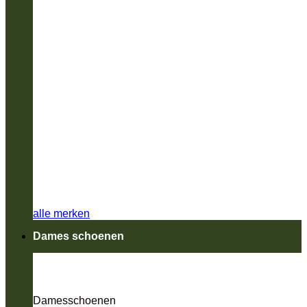
alle merken
Dames schoenen
Damesschoenen