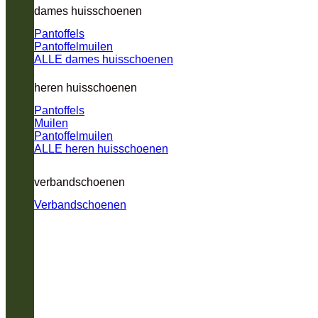
dames huisschoenen
Pantoffels
Pantoffelmuilen
ALLE dames huisschoenen
heren huisschoenen
Pantoffels
Muilen
Pantoffelmuilen
ALLE heren huisschoenen
verbandschoenen
Verbandschoenen