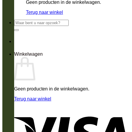
Geen producten in de winkelwagen.
Terug naar winkel
Zoeken
naar:
Winkelwagen
Geen producten in de winkelwagen.
Terug naar winkel
V