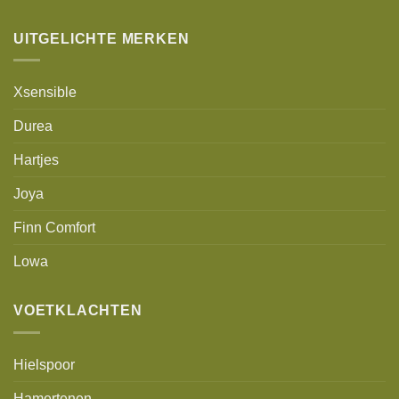
UITGELICHTE MERKEN
Xsensible
Durea
Hartjes
Joya
Finn Comfort
Lowa
VOETKLACHTEN
Hielspoor
Hamertenen