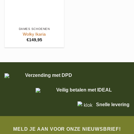
DAMES SCHOENEN
Wolky Ikaria
€
149,95
Verzending met DPD
Veilig betalen met IDEAL
Snelle levering
MELD JE AAN VOOR ONZE NIEUWSBRIEF!