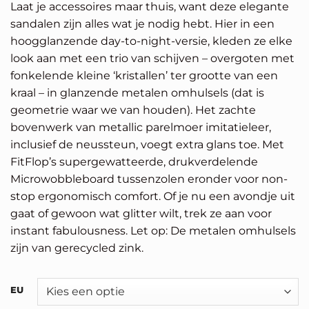
Laat je accessoires maar thuis, want deze elegante
sandalen zijn alles wat je nodig hebt. Hier in een
hoogglanzende day-to-night-versie, kleden ze elke
look aan met een trio van schijven – overgoten met
fonkelende kleine ‘kristallen’ ter grootte van een
kraal – in glanzende metalen omhulsels (dat is
geometrie waar we van houden). Het zachte
bovenwerk van metallic parelmoer imitatieleer,
inclusief de neussteun, voegt extra glans toe. Met
FitFlop’s supergewatteerde, drukverdelende
Microwobbleboard tussenzolen eronder voor non-
stop ergonomisch comfort. Of je nu een avondje uit
gaat of gewoon wat glitter wilt, trek ze aan voor
instant fabulousness. Let op: De metalen omhulsels
zijn van gerecycled zink.
Alternative:
EU