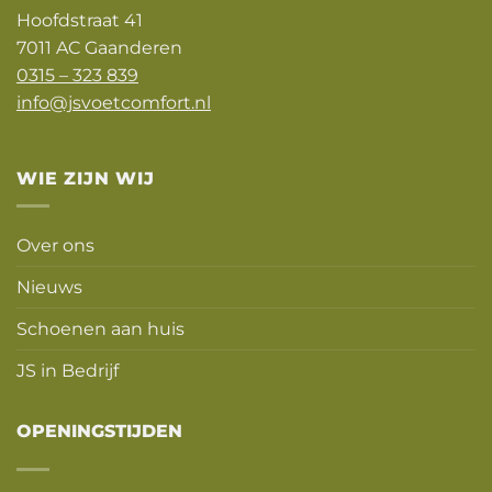
Hoofdstraat 41
7011 AC Gaanderen
0315 – 323 839
info@jsvoetcomfort.nl
WIE ZIJN WIJ
Over ons
Nieuws
Schoenen aan huis
JS in Bedrijf
OPENINGSTIJDEN