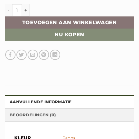
FitFlop Halo teenslipper aantal
TOEVOEGEN AAN WINKELWAGEN
NU KOPEN
AANVULLENDE INFORMATIE
BEOORDELINGEN (0)
KLEUR
Brons