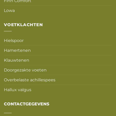
Finn Comfort
Lowa
VOETKLACHTEN
Hielspoor
Hamertenen
Klauwtenen
Doorgezakte voeten
Overbelaste achillespees
Hallux valgus
CONTACTGEGEVENS