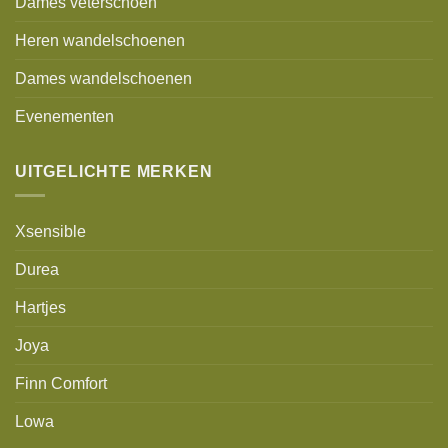
Dames veterschoen
Heren wandelschoenen
Dames wandelschoenen
Evenementen
UITGELICHTE MERKEN
Xsensible
Durea
Hartjes
Joya
Finn Comfort
Lowa