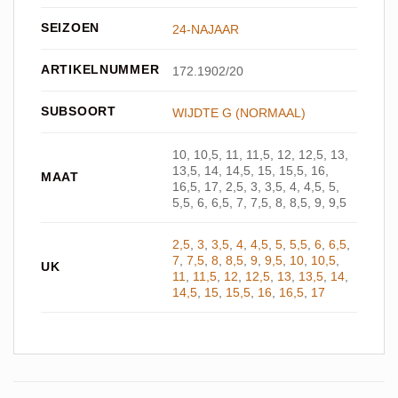
SEIZOEN
24-NAJAAR
ARTIKELNUMMER
172.1902/20
SUBSOORT
WIJDTE G (NORMAAL)
10, 10,5, 11, 11,5, 12, 12,5, 13,
13,5, 14, 14,5, 15, 15,5, 16,
MAAT
16,5, 17, 2,5, 3, 3,5, 4, 4,5, 5,
5,5, 6, 6,5, 7, 7,5, 8, 8,5, 9, 9,5
2,5
,
3
,
3,5
,
4
,
4,5
,
5
,
5,5
,
6
,
6,5
,
7
,
7,5
,
8
,
8,5
,
9
,
9,5
,
10
,
10,5
,
UK
11
,
11,5
,
12
,
12,5
,
13
,
13,5
,
14
,
14,5
,
15
,
15,5
,
16
,
16,5
,
17