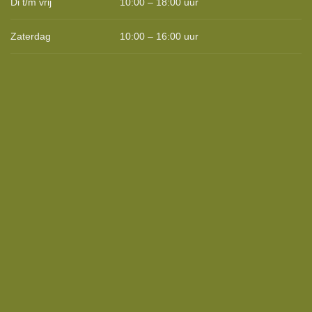
Di t/m vrij
10:00 – 18:00 uur
Zaterdag
10:00 – 16:00 uur