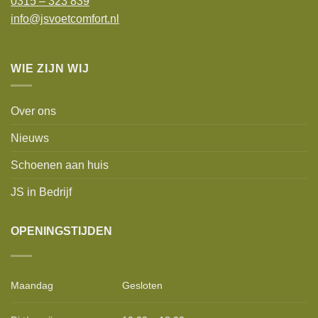
0315 – 323 839
info@jsvoetcomfort.nl
WIE ZIJN WIJ
Over ons
Nieuws
Schoenen aan huis
JS in Bedrijf
OPENINGSTIJDEN
Maandag
Gesloten