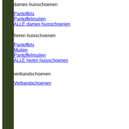
dames huisschoenen
Pantoffels
Pantoffelmuilen
ALLE dames huisschoenen
heren huisschoenen
Pantoffels
Muilen
Pantoffelmuilen
ALLE heren huisschoenen
verbandschoenen
Verbandschoenen