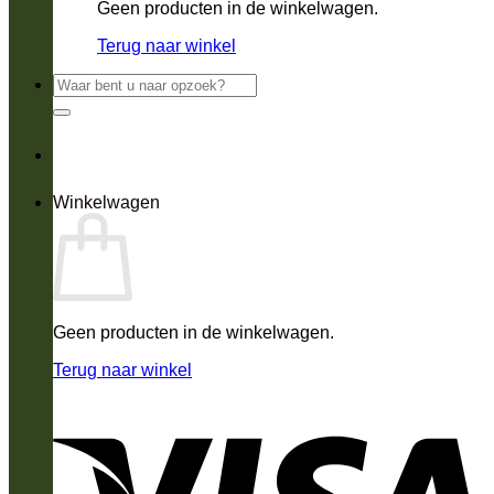
Geen producten in de winkelwagen.
Terug naar winkel
Zoeken
naar:
Winkelwagen
Geen producten in de winkelwagen.
Terug naar winkel
V