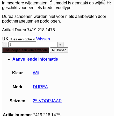
in meerdere wijdtematen. Dit model is gemaakt op wijdte H:
geschikt voor een iets breder voettype.
Durea schoenen worden niet voor niets aanbevolen door
podotherapeuten en podologen.
Artikel Durea 7419 218 1475.
UK
Wissen
Durea
Sandaal
Toevoegen aan winkelwagen
Nu kopen
aantal
Aanvullende informatie
Kleur
Wit
Merk
DUREA
Seizoen
25-VOORJAAR
Artikelnummer
7419 218 1475