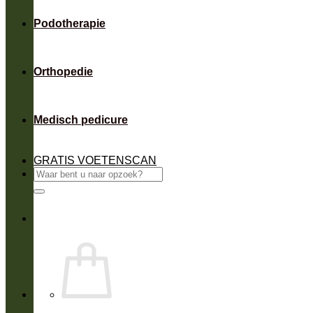
Podotherapie
Orthopedie
Medisch pedicure
GRATIS VOETENSCAN
Zoeken
naar: