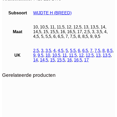
Subsoort
WIJDTE H (BREED)
10, 10,5, 11, 11,5, 12, 12,5, 13, 13,5, 14,
Maat
14,5, 15, 15,5, 16, 16,5, 17, 2,5, 3, 3,5, 4,
4,5, 5, 5,5, 6, 6,5, 7, 7,5, 8, 8,5, 9, 9,5
2,5
,
3
,
3,5
,
4
,
4,5
,
5
,
5,5
,
6
,
6,5
,
7
,
7,5
,
8
,
8,5
,
UK
9
,
9,5
,
10
,
10,5
,
11
,
11,5
,
12
,
12,5
,
13
,
13,5
,
14
,
14,5
,
15
,
15,5
,
16
,
16,5
,
17
Gerelateerde producten