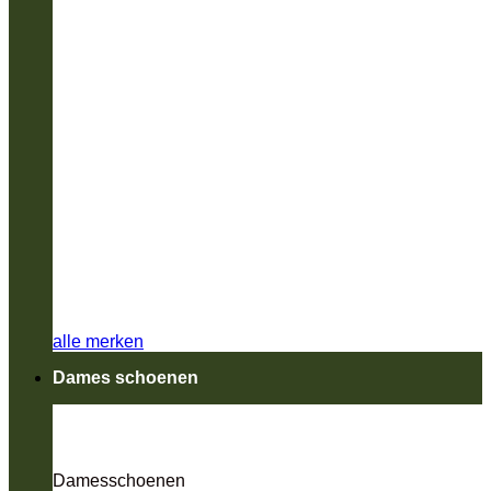
alle merken
Dames schoenen
Damesschoenen