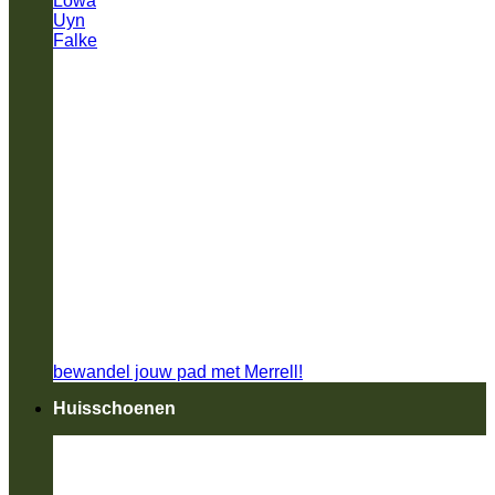
Lowa
Uyn
Falke
bewandel jouw pad met Merrell!
Huisschoenen