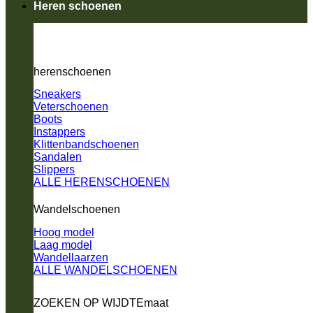
Heren schoenen
herenschoenen
Sneakers
Veterschoenen
Boots
Instappers
Klittenbandschoenen
Sandalen
Slippers
ALLE HERENSCHOENEN
Wandelschoenen
Hoog model
Laag model
Wandellaarzen
ALLE WANDELSCHOENEN
ZOEKEN OP WIJDTEmaat