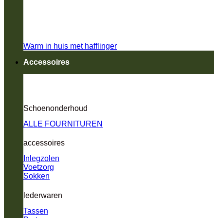
Warm in huis met hafflinger
Accessoires
Schoenonderhoud
ALLE FOURNITUREN
accessoires
Inlegzolen
Voetzorg
Sokken
lederwaren
Tassen