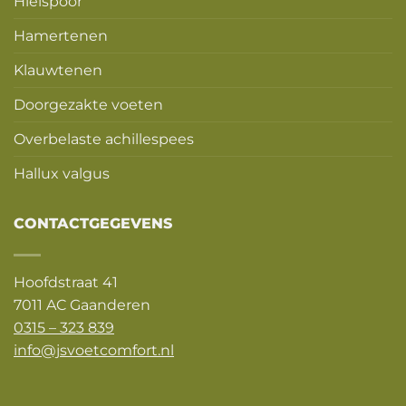
Hielspoor
Hamertenen
Klauwtenen
Doorgezakte voeten
Overbelaste achillespees
Hallux valgus
CONTACTGEGEVENS
Hoofdstraat 41
7011 AC Gaanderen
0315 – 323 839
info@jsvoetcomfort.nl