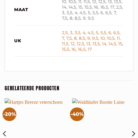
10, 10,5, 11, 11,5, 12, 12,5, 13, 13,5,
14, 14,5, 15, 15,5, 16, 16,5, 17, 2,5,
MAAT
3, 3,5, 4, 4,5, 5, 5,5, 6, 6,5, 7,
7,5, 8, 8,5, 9, 9,5
2,5
,
3
,
3,5
,
4
,
4,5
,
5
,
5,5
,
6
,
6,5
,
7
,
7,5
,
8
,
8,5
,
9
,
9,5
,
10
,
10,5
,
11
,
UK
11,5
,
12
,
12,5
,
13
,
13,5
,
14
,
14,5
,
15
,
15,5
,
16
,
16,5
,
17
GERELATEERDE PRODUCTEN
-20%
-40%