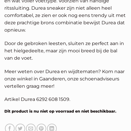
en wat voller voettype. Voorzien van handige
ritssluiting. Durea sneaker zijn niet alleen heel
comfortabel, ze zien er ook nog eens trendy uit met
deze prachtige brons combinatie bewijst Durea dat
opnieuw.
Door de gebroken leesten, sluiten ze perfect aan in
het hielgedeelte, maar zijn mooi breed bij de bal
van de voet.
Meer weten over Durea en wijdtematen? Kom naar
onze winkel in Gaanderen, onze schoenadviseurs
vertellen graag meer!
Artikel Durea 6292 608 1509.
Dit product is nu niet op voorraad en niet beschikbaar.
Alternative: