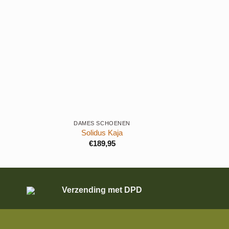
+
+
DAMES SCHOENEN
Solidus Kaja
€
189,95
Verzending met DPD