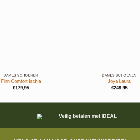
+
DAMES SCHOENEN
DAMES SCHOENEN
Finn Comfort Ischia
Joya Laura
€
179,95
€
249,95
Veilig betalen met IDEAL