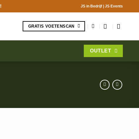
!
JS in Bedrijf
|
JS Events
GRATIS VOETENSCAN
OUTLET