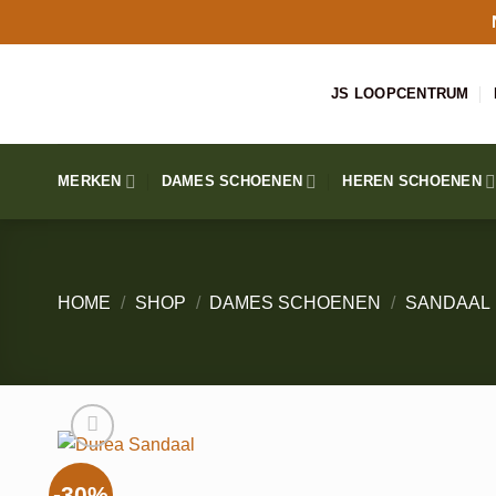
Ga
naar
inhoud
JS LOOPCENTRUM
MERKEN
DAMES SCHOENEN
HEREN SCHOENEN
HOME
/
SHOP
/
DAMES SCHOENEN
/
SANDAAL
-30%