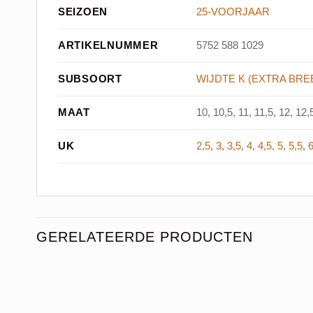
SEIZOEN
25-VOORJAAR
ARTIKELNUMMER
5752 588 1029
SUBSOORT
WIJDTE K (EXTRA BRE
MAAT
10, 10,5, 11, 11,5, 12, 12,5
UK
2,5
,
3
,
3,5
,
4
,
4,5
,
5
,
5,5
,
GERELATEERDE PRODUCTEN