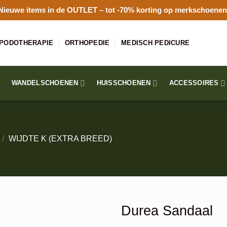
Nieuwe items in de
OUTLET
– tot -70% korting op merkschoenen
PODOTHERAPIE
ORTHOPEDIE
MEDISCH PEDICURE
WANDELSCHOENEN
HUISSCHOENEN
ACCESSOIRES
/
WIJDTE K (EXTRA BREED)
Durea Sandaal