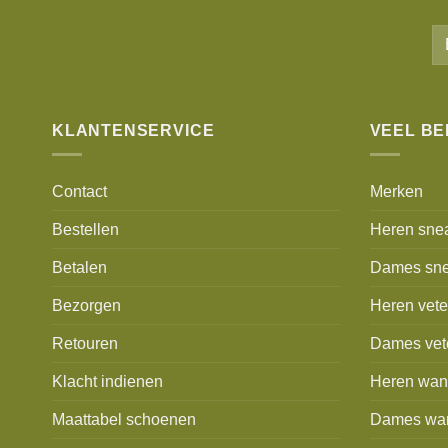
KLANTENSERVICE
VEEL B
Contact
Merken
Bestellen
Heren sne
Betalen
Dames sne
Bezorgen
Heren vet
Retouren
Dames vet
Klacht indienen
Heren wan
Maattabel schoenen
Dames wa