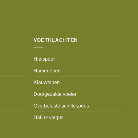
VOETKLACHTEN
Hielspoor
Hamertenen
Klauwtenen
Doorgezakte voeten
Overbelaste achillespees
Hallux valgus