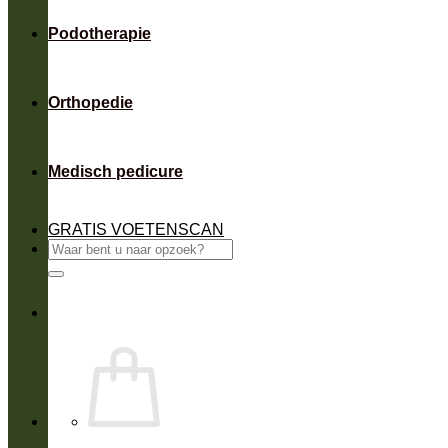
Podotherapie
Orthopedie
Medisch pedicure
GRATIS VOETENSCAN
Zoeken
naar: