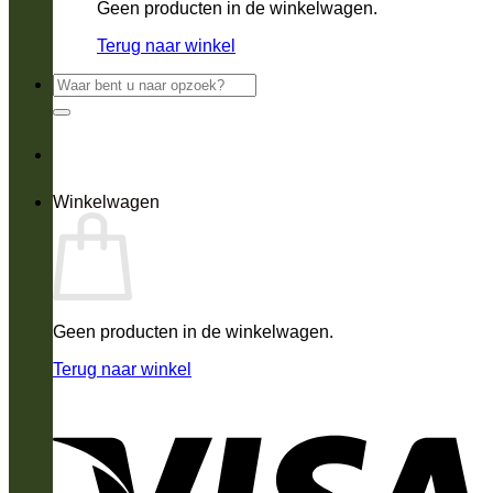
Geen producten in de winkelwagen.
Terug naar winkel
Zoeken
naar:
Winkelwagen
Geen producten in de winkelwagen.
Terug naar winkel
V