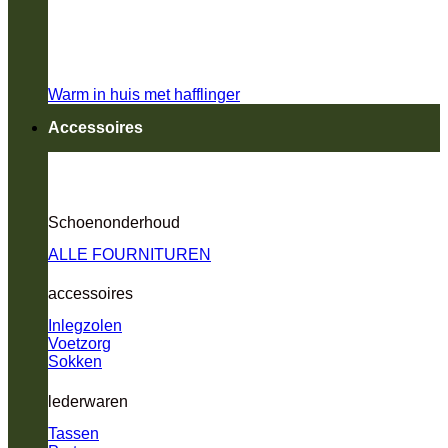
Warm in huis met hafflinger
Accessoires
Schoenonderhoud
ALLE FOURNITUREN
accessoires
Inlegzolen
Voetzorg
Sokken
lederwaren
Tassen