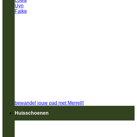
Lowa
Uyn
Falke
bewandel jouw pad met Merrell!
Huisschoenen