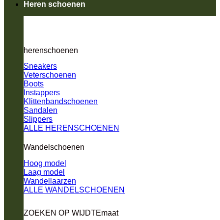
Heren schoenen
herenschoenen
Sneakers
Veterschoenen
Boots
Instappers
Klittenbandschoenen
Sandalen
Slippers
ALLE HERENSCHOENEN
Wandelschoenen
Hoog model
Laag model
Wandellaarzen
ALLE WANDELSCHOENEN
ZOEKEN OP WIJDTEmaat