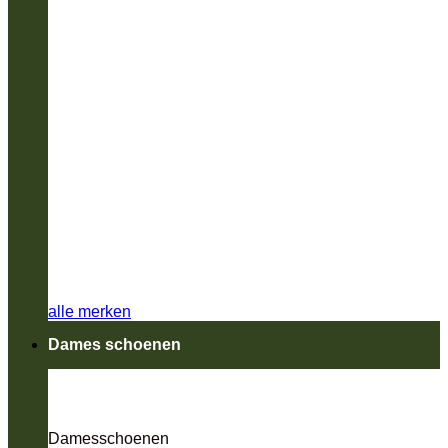
alle merken
Dames schoenen
Damesschoenen