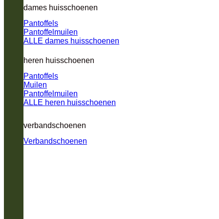
dames huisschoenen
Pantoffels
Pantoffelmuilen
ALLE dames huisschoenen
heren huisschoenen
Pantoffels
Muilen
Pantoffelmuilen
ALLE heren huisschoenen
verbandschoenen
Verbandschoenen