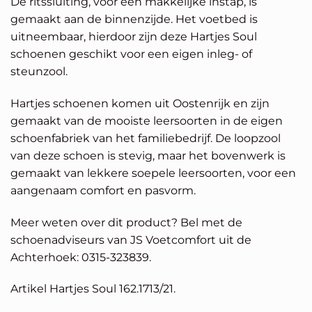
De ritssluiting, voor een makkelijke instap, is
gemaakt aan de binnenzijde. Het voetbed is
uitneembaar, hierdoor zijn deze Hartjes Soul
schoenen geschikt voor een eigen inleg- of
steunzool.
Hartjes schoenen komen uit Oostenrijk en zijn
gemaakt van de mooiste leersoorten in de eigen
schoenfabriek van het familiebedrijf. De loopzool
van deze schoen is stevig, maar het bovenwerk is
gemaakt van lekkere soepele leersoorten, voor een
aangenaam comfort en pasvorm.
Meer weten over dit product? Bel met de
schoenadviseurs van JS Voetcomfort uit de
Achterhoek: 0315-323839.
Artikel Hartjes Soul 162.1713/21.