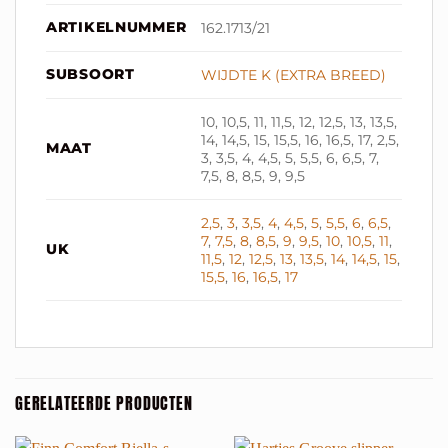
ARTIKELNUMMER
162.1713/21
SUBSOORT
WIJDTE K (EXTRA BREED)
10, 10,5, 11, 11,5, 12, 12,5, 13, 13,5,
14, 14,5, 15, 15,5, 16, 16,5, 17, 2,5,
MAAT
3, 3,5, 4, 4,5, 5, 5,5, 6, 6,5, 7,
7,5, 8, 8,5, 9, 9,5
2,5
,
3
,
3,5
,
4
,
4,5
,
5
,
5,5
,
6
,
6,5
,
7
,
7,5
,
8
,
8,5
,
9
,
9,5
,
10
,
10,5
,
11
,
UK
11,5
,
12
,
12,5
,
13
,
13,5
,
14
,
14,5
,
15
,
15,5
,
16
,
16,5
,
17
GERELATEERDE PRODUCTEN