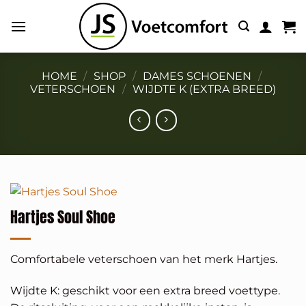
Ga
naar
inhoud
HOME
/
SHOP
/
DAMES SCHOENEN
/
VETERSCHOEN
/
WIJDTE K (EXTRA BREED)
Hartjes Soul Shoe
Comfortabele veterschoen van het merk Hartjes.
Wijdte K: geschikt voor een extra breed voettype.