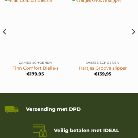
DAMES SCHOENEN
DAMES SCHOENEN
Finn Comfort Biella-s
Hartjes Groove slipper
€
179,95
€
139,95
Verzending met DPD
Veilig betalen met IDEAL