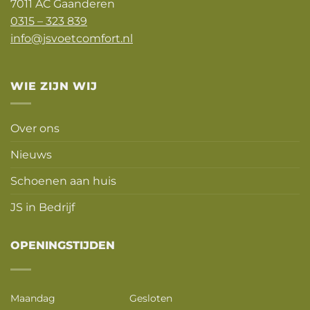
7011 AC Gaanderen
0315 – 323 839
info@jsvoetcomfort.nl
WIE ZIJN WIJ
Over ons
Nieuws
Schoenen aan huis
JS in Bedrijf
OPENINGSTIJDEN
Maandag
Gesloten