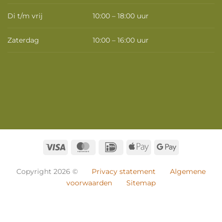
Di t/m vrij
10:00 – 18:00 uur
Zaterdag
10:00 – 16:00 uur
Visa
MasterCard
IDeal
Apple
Google
Pay
Pay
Copyright 2026 ©
Privacy statement
Algemene
voorwaarden
Sitemap